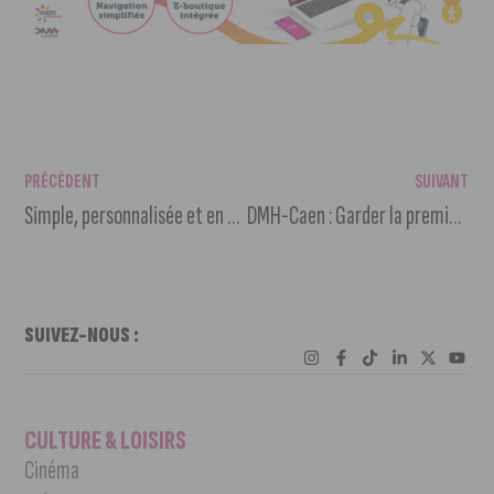
PRÉCÉDENT
SUIVANT
Simple, personnalisée et en temps réel… Découvrez la nouvelle application mobile de DiviaMobilités !
DMH-Caen : Garder la première place du championnat
SUIVEZ-NOUS :
CULTURE & LOISIRS
Cinéma