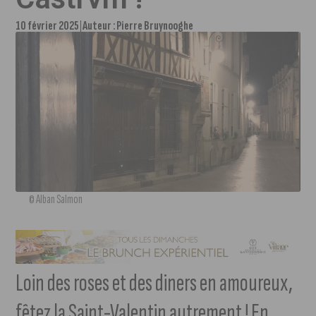
10 février 2025
Auteur :
Pierre Bruynooghe
© Alban Salmon
Loin des roses et des diners en amoureux,
fêtez la Saint-Valentin autrement ! En