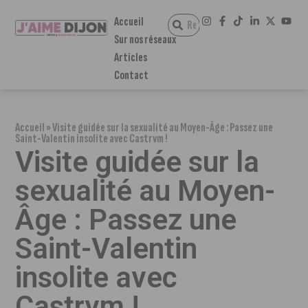
Accueil
Sur nos réseaux
Articles
Contact
Accueil
»
Visite guidée sur la sexualité au Moyen-Âge : Passez une
Saint-Valentin insolite avec Castrvm !
Visite guidée sur la
sexualité au Moyen-
Âge : Passez une
Saint-Valentin
insolite avec
Castrvm !