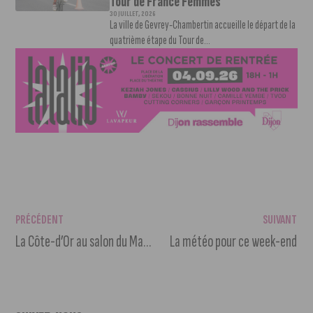
Tour de France Femmes
30 JUILLET, 2026
La ville de Gevrey-Chambertin accueille le départ de la
quatrième étape du Tour de...
PRÉCÉDENT
SUIVANT
La Côte-d’Or au salon du Made In France 2023
La météo pour ce week-end