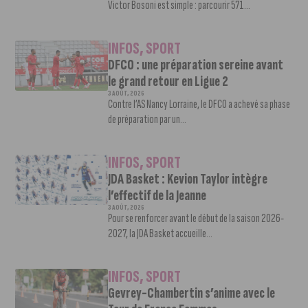
Victor Bosoni est simple : parcourir 571...
INFOS
,
SPORT
DFCO : une préparation sereine avant
le grand retour en Ligue 2
3 AOÛT, 2026
Contre l’AS Nancy Lorraine, le DFCO a achevé sa phase
de préparation par un...
INFOS
,
SPORT
JDA Basket : Kevion Taylor intègre
l’effectif de la Jeanne
3 AOÛT, 2026
Pour se renforcer avant le début de la saison 2026-
2027, la JDA Basket accueille...
INFOS
,
SPORT
Gevrey-Chambertin s’anime avec le