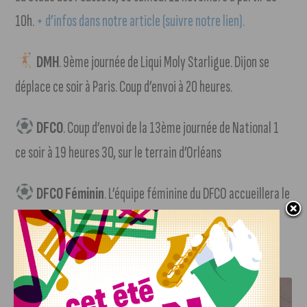
10h.
+ d’infos dans notre article (suivre notre lien).
DMH
. 9ème journée de Liqui Moly Starligue. Dijon se
déplace ce soir à Paris. Coup d’envoi à 20 heures.
DFCO
. Coup d’envoi de la 13ème journée de National 1
ce soir à 19 heures 30, sur le terrain d’Orléans
DFCO Féminin
. L’équipe féminine du DFCO accueillera le
PSG dimanche ; coup d’envoi à 21 heures
J'AIME LE DFCO