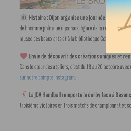
Histoire : Dijon organise une journée dédiée à Th
de l’homme politique dijonnais, figure de la révolution et 
musée des beaux arts et à la bibliothèque Colette.
+ d’inf
Envie de découvrir des créations uniques et ren
Dans le cœur des ateliers, c’est du 18 au 20 octobre ave
sur notre compte Instagram
.
La JDA Handball remporte le derby face à Besan
troisième victoires en trois matchs de championnat et son