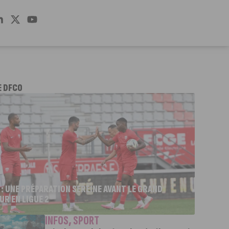
E DFCO
 : UNE PRÉPARATION SEREINE AVANT LE GRAND
UR EN LIGUE 2
INFOS
,
SPORT