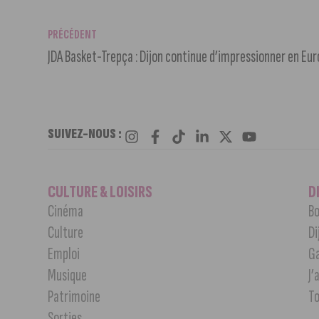
PRÉCÉDENT
JDA Basket-Trepça : Dijon continue d’impressionner en Eu
SUIVEZ-NOUS :
CULTURE & LOISIRS
D
Cinéma
Bo
Culture
Di
Emploi
G
Musique
J’
Patrimoine
T
Sorties