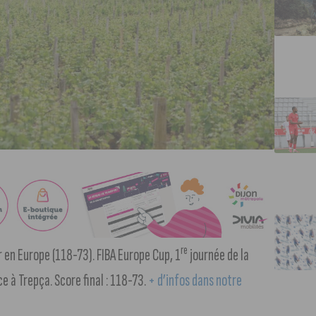
re
 en Europe (118-73). FIBA Europe Cup, 1
journée de la
e à Trepça. Score final : 118-73.
+ d’infos dans notre