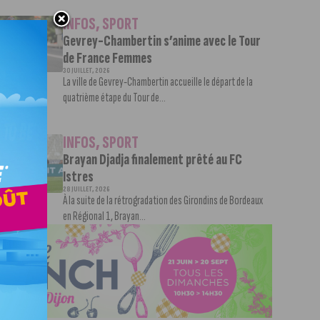
INFOS
,
SPORT
Gevrey-Chambertin s’anime avec le Tour
de France Femmes
30 JUILLET, 2026
La ville de Gevrey-Chambertin accueille le départ de la
quatrième étape du Tour de...
INFOS
,
SPORT
Brayan Djadja finalement prêté au FC
Istres
28 JUILLET, 2026
À la suite de la rétrogradation des Girondins de Bordeaux
en Régional 1, Brayan...