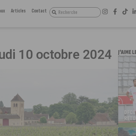
aux
Articles
Contact
eudi 10 octobre 2024
J'AIME L
DFCO
RETO