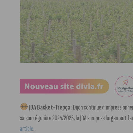
JDA Basket-Trepça
: Dijon continue d’impressionner
saison régulière 2024/2025, la JDA s’impose largement fac
article
.