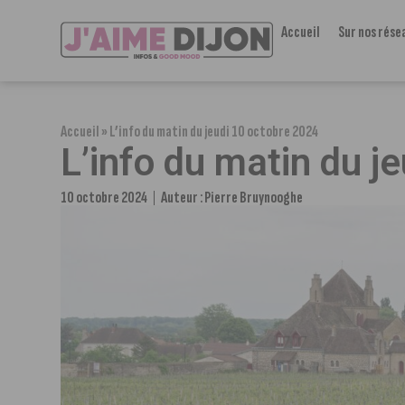
Accueil
Sur nos rése
Accueil
»
L’info du matin du jeudi 10 octobre 2024
L’info du matin du j
10 octobre 2024
Auteur :
Pierre Bruynooghe