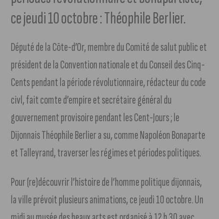
ce jeudi 10 octobre : Théophile Berlier.
Député de la Côte-d’Or, membre du Comité de salut public et
président de la Convention nationale et du Conseil des Cinq-
Cents pendant la période révolutionnaire, rédacteur du code
civl, fait comte d’empire et secrétaire général du
gouvernement provisoire pendant les Cent-Jours ; le
Dijonnais Théophile Berlier a su, comme Napoléon Bonaparte
et Talleyrand, traverser les régimes et périodes politiques.
Pour (re)découvrir l’histoire de l’homme politique dijonnais,
la ville prévoit plusieurs animations, ce jeudi 10 octobre. Un
midi au musée des beaux arts est organisé à 12 h 30 avec