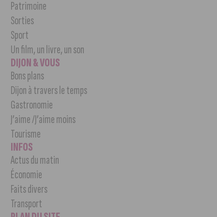
Patrimoine
Sorties
Sport
Un film, un livre, un son
DIJON & VOUS
Bons plans
Dijon à travers le temps
Gastronomie
J’aime /J’aime moins
Tourisme
INFOS
Actus du matin
Économie
Faits divers
Transport
PLAN DU SITE