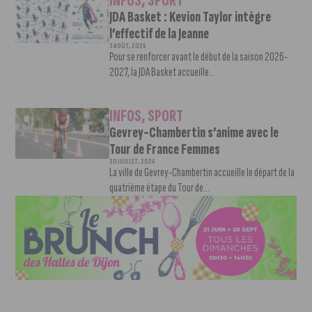
INFOS
,
SPORT
JDA Basket : Kevion Taylor intègre
l’effectif de la Jeanne
3 AOÛT, 2026
Pour se renforcer avant le début de la saison 2026-
2027, la JDA Basket accueille...
INFOS
,
SPORT
Gevrey-Chambertin s’anime avec le
Tour de France Femmes
30 JUILLET, 2026
La ville de Gevrey-Chambertin accueille le départ de la
quatrième étape du Tour de...