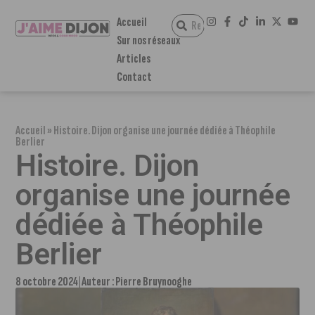
Accueil
Sur nos réseaux
Articles
Contact
Accueil
»
Histoire. Dijon organise une journée dédiée à Théophile
Berlier
Histoire. Dijon
organise une journée
dédiée à Théophile
Berlier
8 octobre 2024
Auteur :
Pierre Bruynooghe