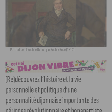
Portrait de Théophile Berlier par Sophie Rude (1817)
(Re)découvrez l’histoire et la vie
personnelle et politique d’une
personnalité dijonnaise importante des
périodes révolutionnaire et bonapartiste,