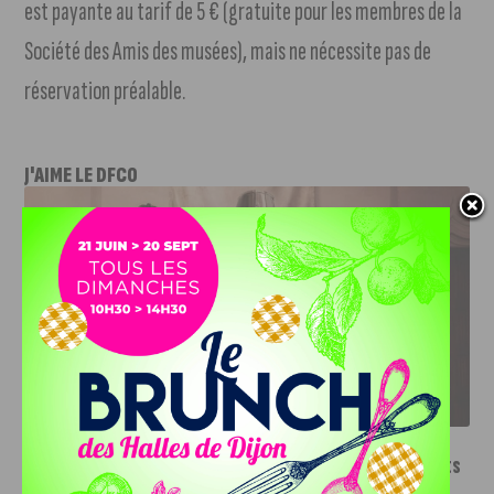
est payante au tarif de 5 € (gratuite pour les membres de la
Société des Amis des musées), mais ne nécessite pas de
réservation préalable.
J'AIME LE DFCO
LE DFCO DÉVOILE SES NOUVEAUX MAILLOTS POUR LA
SAISON 2026-2027
INFOS
,
SPORT
Le DFCO dévoile ses nouveaux maillots
pour la saison 2026-2027