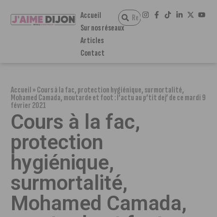
Accueil
Sur nos réseaux
Articles
Contact
Accueil
»
Cours à la fac, protection hygiénique, surmortalité,
Mohamed Camada, moutarde et foot : l’actu au p’tit dej’ de ce mardi 9
février 2021
Cours à la fac,
protection
hygiénique,
surmortalité,
Mohamed Camada,