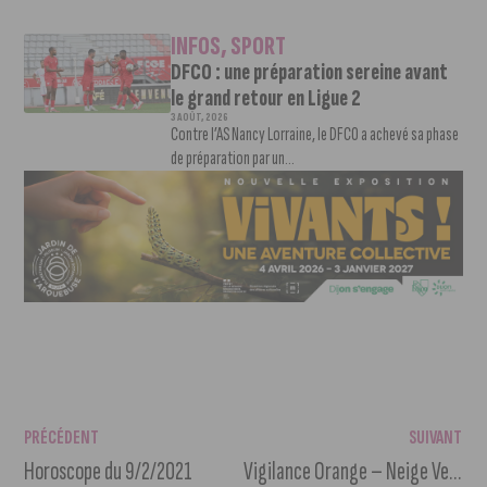
INFOS
,
SPORT
DFCO : une préparation sereine avant
le grand retour en Ligue 2
3 AOÛT, 2026
Contre l’AS Nancy Lorraine, le DFCO a achevé sa phase
de préparation par un...
PRÉCÉDENT
SUIVANT
Horoscope du 9/2/2021
Vigilance Orange – Neige Verglas