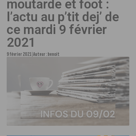
moutarde et foot :
l’actu au p’tit dej’ de
ce mardi 9 février
2021
9 février 2021
Auteur :
benoit