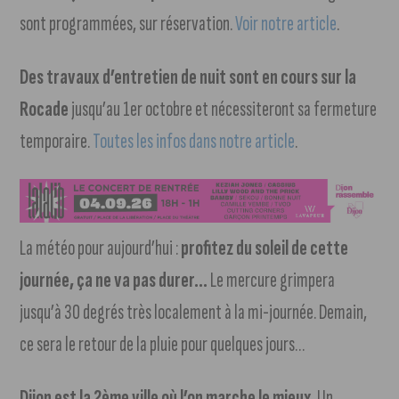
sont programmées, sur réservation.
Voir notre article
.
Des travaux d’entretien de nuit sont en cours sur la
Rocade
jusqu’au 1er octobre et nécessiteront sa fermeture
temporaire.
Toutes les infos dans notre article
.
La météo pour aujourd’hui :
profitez du soleil de cette
journée, ça ne va pas durer…
Le mercure grimpera
jusqu’à 30 degrés très localement à la mi-journée. Demain,
ce sera le retour de la pluie pour quelques jours…
Dijon est la 2ème ville où l’on marche le mieux
. Un