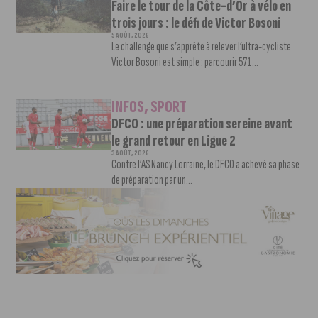
Faire le tour de la Côte-d’Or à vélo en
trois jours : le défi de Victor Bosoni
5 AOÛT, 2026
Le challenge que s’apprête à relever l’ultra-cycliste
Victor Bosoni est simple : parcourir 571...
INFOS
,
SPORT
DFCO : une préparation sereine avant
le grand retour en Ligue 2
3 AOÛT, 2026
Contre l’AS Nancy Lorraine, le DFCO a achevé sa phase
de préparation par un...