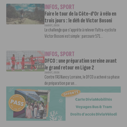
INFOS
,
SPORT
Faire le tour de la Côte-d’Or à vélo en
trois jours : le défi de Victor Bosoni
5 AOÛT, 2026
Le challenge que s’apprête à relever l’ultra-cycliste
Victor Bosoni est simple : parcourir 571...
INFOS
,
SPORT
DFCO : une préparation sereine avant
le grand retour en Ligue 2
3 AOÛT, 2026
Contre l’AS Nancy Lorraine, le DFCO a achevé sa phase
de préparation par un...