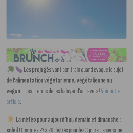
Les préjugés
vont bon train quand évoque le sujet
de l’alimentation végétarienne, végétalienne ou
vegan
… Il est temps de les balayer d’un revers !
Voir notre
article
.
La météo pour aujourd’hui, demain et dimanche :
soleil !
Comptez 27 à 29 degrés pour les 3 jours. La semaine