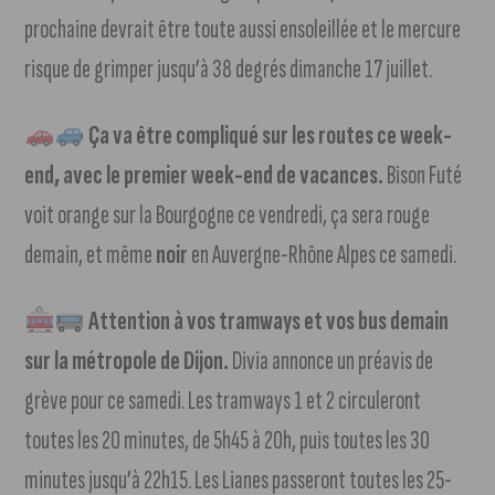
prochaine devrait être toute aussi ensoleillée et le mercure
risque de grimper jusqu’à 38 degrés dimanche 17 juillet.
Ça va être compliqué sur les routes ce week-
end, avec le premier week-end de vacances.
Bison Futé
voit orange sur la Bourgogne ce vendredi, ça sera rouge
demain, et même
noir
en Auvergne-Rhône Alpes ce samedi.
Attention à vos tramways et vos bus demain
sur la métropole de Dijon.
Divia annonce un préavis de
grève pour ce samedi. Les tramways 1 et 2 circuleront
toutes les 20 minutes, de 5h45 à 20h, puis toutes les 30
minutes jusqu’à 22h15. Les Lianes passeront toutes les 25-