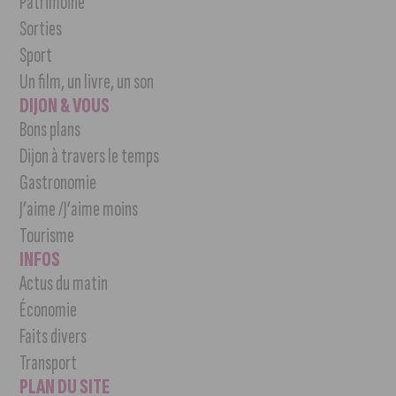
Patrimoine
Sorties
Sport
Un film, un livre, un son
DIJON & VOUS
Bons plans
Dijon à travers le temps
Gastronomie
J’aime /J’aime moins
Tourisme
INFOS
Actus du matin
Économie
Faits divers
Transport
PLAN DU SITE