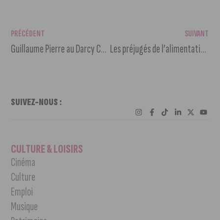
PRÉCÉDENT
SUIVANT
Guillaume Pierre au Darcy Comédie samedi 9 juillet 2022
Les préjugés de l’alimentation végétale
SUIVEZ-NOUS :
CULTURE & LOISIRS
Cinéma
Culture
Emploi
Musique