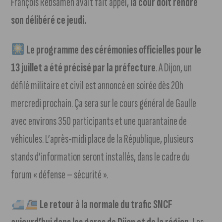
François Rebsamen avait fait appel,
la cour doit rendre
son délibéré ce jeudi.
Le programme des cérémonies officielles pour le
13 juillet a été précisé par la préfecture
. A Dijon, un
défilé militaire et civil est annoncé en soirée dès 20h
mercredi prochain. Ça sera sur le cours général de Gaulle
avec environs 350 participants et une quarantaine de
véhicules. L’après-midi place de la République, plusieurs
stands d’information seront installés, dans le cadre du
forum « défense – sécurité ».
Le retour à la normale du trafic SNCF