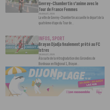
Gevrey-Chambertin s’anime avec le
Tour de France Femmes
30 JUILLET, 2026
La ville de Gevrey-Chambertin accueille le départ de la
quatrième étape du Tour de...
INFOS
,
SPORT
Brayan Djadja finalement prêté au FC
Istres
28 JUILLET, 2026
À la suite de la rétrogradation des Girondins de
Bordeaux en Régional 1, Brayan...