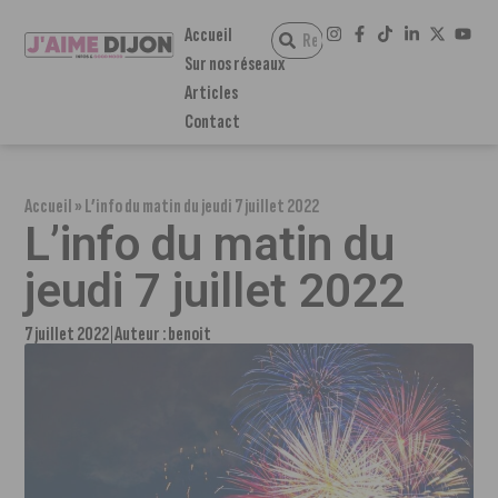
Accueil
Sur nos réseaux
Articles
Contact
Accueil
»
L’info du matin du jeudi 7 juillet 2022
L’info du matin du
jeudi 7 juillet 2022
7 juillet 2022
Auteur :
benoit