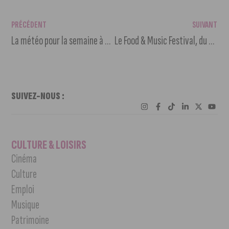
PRÉCÉDENT
SUIVANT
La météo pour la semaine à venir
Le Food & Music Festival, du 23 au 25 juin à la Toison d’Or
SUIVEZ-NOUS :
CULTURE & LOISIRS
Cinéma
Culture
Emploi
Musique
Patrimoine