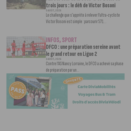
trois jours : le défi de Victor Bosoni
5 AOÛT, 2026
Le challenge que s’apprête à relever l’ultra-cycliste
Victor Bosoni est simple : parcourir 571...
INFOS
,
SPORT
DFCO : une préparation sereine avant
le grand retour en Ligue 2
3 AOÛT, 2026
Contre l’AS Nancy Lorraine, le DFCO a achevé sa phase
de préparation par un...