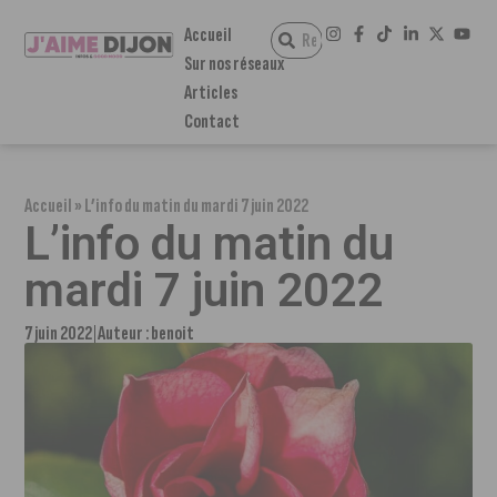
Accueil
Sur nos réseaux
Articles
Contact
Accueil
»
L’info du matin du mardi 7 juin 2022
L’info du matin du
mardi 7 juin 2022
7 juin 2022
Auteur :
benoit