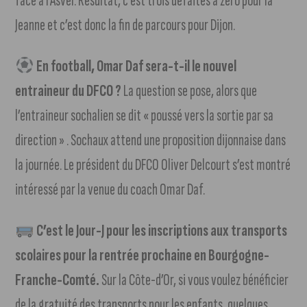
face à l’Asvel. Résultat, c’est trois défaites à zéro pour la
Jeanne et c’est donc la fin de parcours pour Dijon.
En football, Omar Daf sera-t-il le nouvel
entraineur du DFCO ?
La question se pose, alors que
l’entraineur sochalien se dit « poussé vers la sortie par sa
direction » . Sochaux attend une proposition dijonnaise dans
la journée. Le président du DFCO Oliver Delcourt s’est montré
intéressé par la venue du coach Omar Daf.
C’est le Jour-J pour les inscriptions aux transports
scolaires pour la rentrée prochaine en Bourgogne-
Franche-Comté.
Sur la Côte-d’Or, si vous voulez bénéficier
de la gratuité des transports pour les enfants, quelques