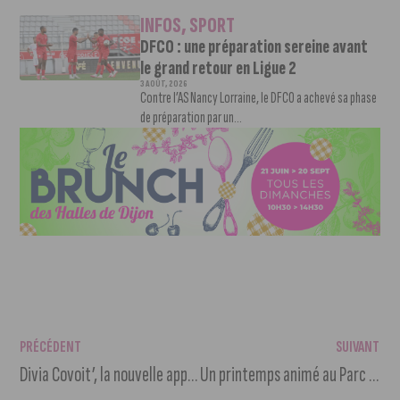
INFOS
,
SPORT
DFCO : une préparation sereine avant
le grand retour en Ligue 2
3 AOÛT, 2026
Contre l’AS Nancy Lorraine, le DFCO a achevé sa phase
de préparation par un...
PRÉCÉDENT
SUIVANT
Divia Covoit’, la nouvelle appli de covoiturage de Divia
Un printemps animé au Parc national de forêts