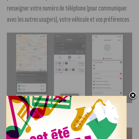
renseigner votre numéro de téléphone (pour communiquer
avec les autres usagers), votre véhicule et vos préférences.
J'AIME LE DFCO