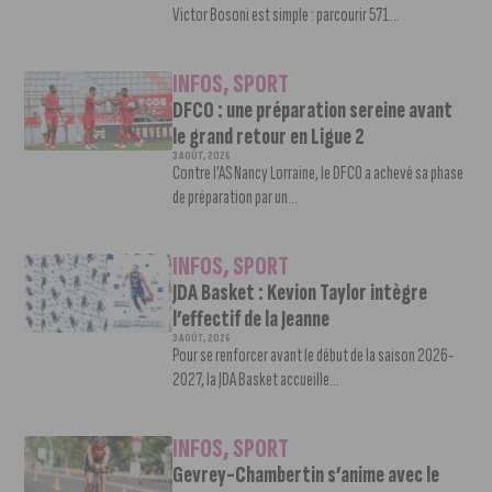
Victor Bosoni est simple : parcourir 571...
INFOS
,
SPORT
DFCO : une préparation sereine avant
le grand retour en Ligue 2
3 AOÛT, 2026
Contre l’AS Nancy Lorraine, le DFCO a achevé sa phase
de préparation par un...
INFOS
,
SPORT
JDA Basket : Kevion Taylor intègre
l’effectif de la Jeanne
3 AOÛT, 2026
Pour se renforcer avant le début de la saison 2026-
2027, la JDA Basket accueille...
INFOS
,
SPORT
Gevrey-Chambertin s’anime avec le