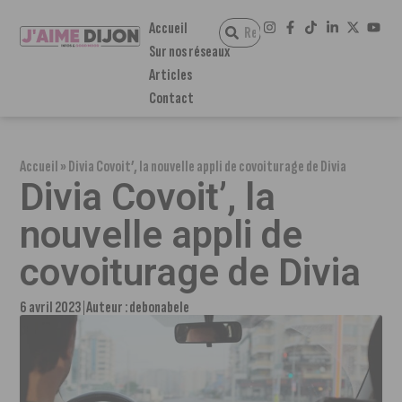
Accueil
Sur nos réseaux
Articles
Contact
Accueil
»
Divia Covoit’, la nouvelle appli de covoiturage de Divia
Divia Covoit’, la
nouvelle appli de
covoiturage de Divia
6 avril 2023
Auteur :
debonabele