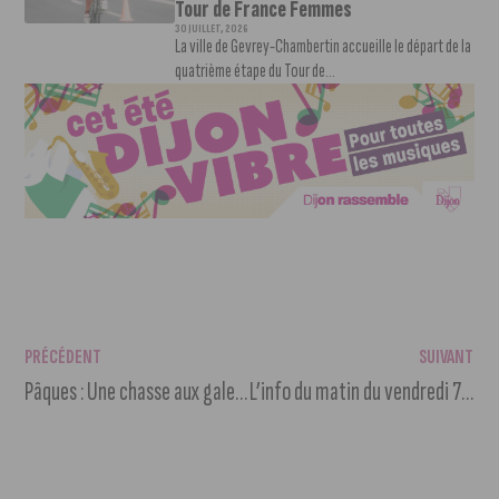
Tour de France Femmes
30 JUILLET, 2026
La ville de Gevrey-Chambertin accueille le départ de la
quatrième étape du Tour de...
PRÉCÉDENT
SUIVANT
Pâques : Une chasse aux galets et des cadeaux à la clé à Dijon
L’info du matin du vendredi 7 avril 2023