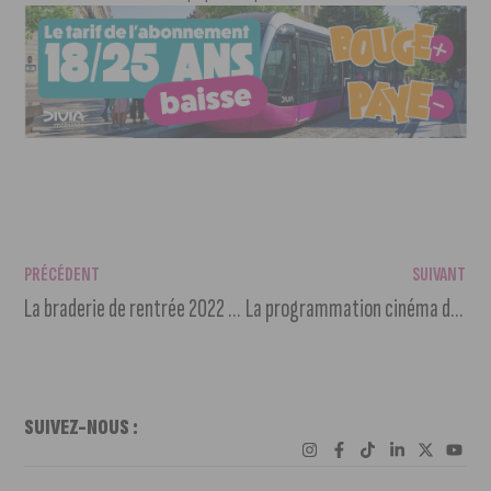
PRÉCÉDENT
SUIVANT
La braderie de rentrée 2022 aura lieu les 9 et 10 septembre
La programmation cinéma du 7 au 13 septembre 2022
SUIVEZ-NOUS :