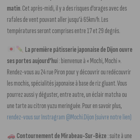
matin
. Cet après-midi, il y a des risques d’orages avec des
rafales de vent pouvant aller jusqu’à 65km/h. Les
températures seront comprises entre 17 et 29 degrés.
La première pâtisserie japonaise de Dijon ouvre
ses portes aujourd’hu
i : bienvenue à « Mochi, Mochi ».
Rendez-vous au 24 rue Piron pour y découvrir ou redécouvrir
les mochis, spécialités japonaise à base de riz gluant. Vous
pourrez aussi y déguster, entre autre, un éclair matcha ou
une tarte au citron yuzu meringuée. Pour en savoir plus,
rendez-vous sur Instragram @Mochi.Dijon (suivre notre lien)
Contournement de Mirabeau-Sur-Bèze
: suite à une