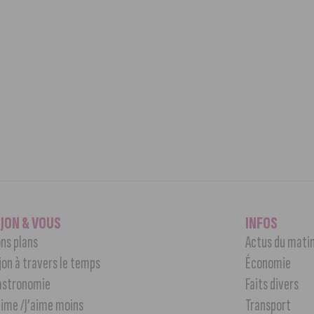
IJON & VOUS
INFOS
ns plans
Actus du mati
jon à travers le temps
Économie
astronomie
Faits divers
aime /J’aime moins
Transport