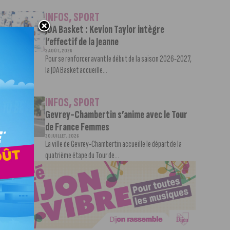
INFOS
,
SPORT
JDA Basket : Kevion Taylor intègre
l’effectif de la Jeanne
3 AOÛT, 2026
Pour se renforcer avant le début de la saison 2026-2027,
la JDA Basket accueille...
INFOS
,
SPORT
Gevrey-Chambertin s’anime avec le Tour
de France Femmes
30 JUILLET, 2026
La ville de Gevrey-Chambertin accueille le départ de la
quatrième étape du Tour de...