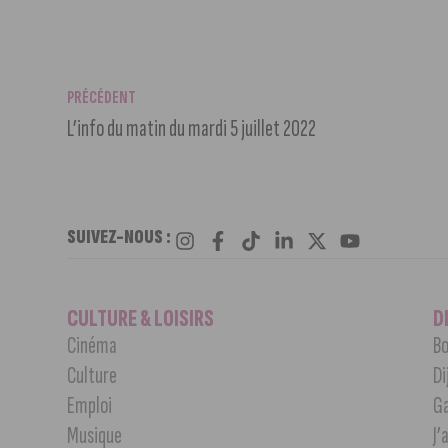
PRÉCÉDENT
L’info du matin du mardi 5 juillet 2022
SUIVEZ-NOUS :
CULTURE & LOISIRS
D
Cinéma
Bo
Culture
Di
Emploi
G
Musique
J’