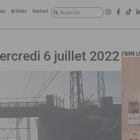
aux
Articles
Contact
ercredi 6 juillet 2022
J'AIME L
LE D
SAIS