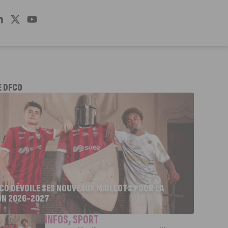
E DFCO
FCO DÉVOILE SES NOUVEAUX MAILLOTS POUR LA
ON 2026-2027
INFOS
,
SPORT