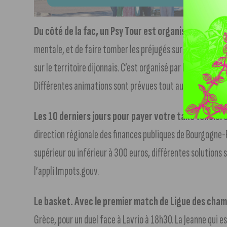
Du côté de la fac, un Psy Tour est organisé aujourd’hu
mentale, et de faire tomber les préjugés sur le sujet. Vou
sur le territoire dijonnais. C’est organisé par l’Université
Différentes animations sont prévues tout au long de la jo
Les 10 derniers jours pour payer votre taxe foncière
direction régionale des finances publiques de Bourgogne
supérieur ou inférieur à 300 euros, différentes solutions s
l’appli Impots.gouv.
Le basket. Avec le premier match de Ligue des champ
Grèce, pour un duel face à Lavrio à 18h30. La Jeanne qui e