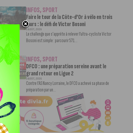
INFOS
,
SPORT
Faire le tour de la Côte-d’Or à vélo en trois
jours : le défi de Victor Bosoni
5 AOÛT, 2026
Le challenge que s’apprête à relever l’ultra-cycliste Victor
Bosoni est simple : parcourir 571...
INFOS
,
SPORT
DFCO : une préparation sereine avant le
grand retour en Ligue 2
3 AOÛT, 2026
Contre l’AS Nancy Lorraine, le DFCO a achevé sa phase de
préparation par un...