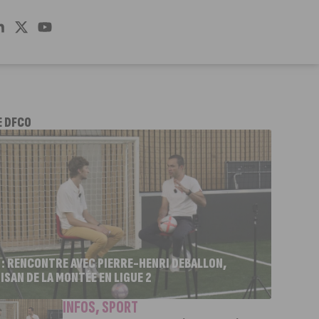
E DFCO
 : RENCONTRE AVEC PIERRE-HENRI DEBALLON,
ISAN DE LA MONTÉE EN LIGUE 2
INFOS
,
SPORT