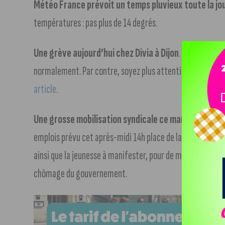
Météo France prévoit un temps pluvieux toute la jo
températures : pas plus de 14 degrés.
Une grève aujourd’hui chez Divia à Dijon
. Pas d’inquié
normalement. Par contre, soyez plus attentifs concernant 
article
.
Une grosse mobilisation syndicale ce mardi sur Dijon
emplois prévu cet après-midi 14h place de la Libération. L’
ainsi que la jeunesse à manifester, pour de meilleurs sala
chômage du gouvernement.