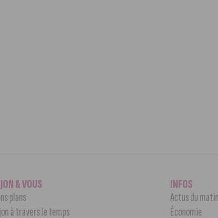
IJON & VOUS
INFOS
ns plans
Actus du mati
jon à travers le temps
Économie