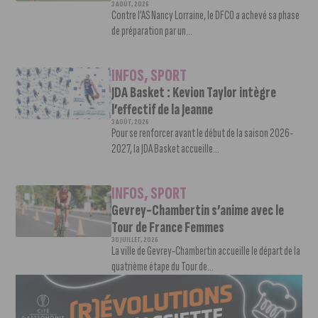
3 AOÛT, 2026
Contre l’AS Nancy Lorraine, le DFCO a achevé sa phase
de préparation par un...
INFOS
,
SPORT
JDA Basket : Kevion Taylor intègre
l’effectif de la Jeanne
3 AOÛT, 2026
Pour se renforcer avant le début de la saison 2026-
2027, la JDA Basket accueille...
INFOS
,
SPORT
Gevrey-Chambertin s’anime avec le
Tour de France Femmes
30 JUILLET, 2026
La ville de Gevrey-Chambertin accueille le départ de la
quatrième étape du Tour de...