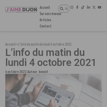
Accueil
Sur nos réseaux
Articles
Contact
Accueil
»
L’info du matin du lundi 4 octobre 2021
L’info du matin du
lundi 4 octobre 2021
4 octobre 2021
Auteur :
benoit