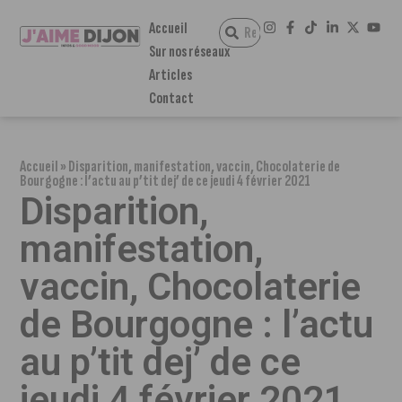
Accueil
Sur nos réseaux
Articles
Contact
Accueil
»
Disparition, manifestation, vaccin, Chocolaterie de
Bourgogne : l’actu au p’tit dej’ de ce jeudi 4 février 2021
Disparition,
manifestation,
vaccin, Chocolaterie
de Bourgogne : l’actu
au p’tit dej’ de ce
jeudi 4 février 2021