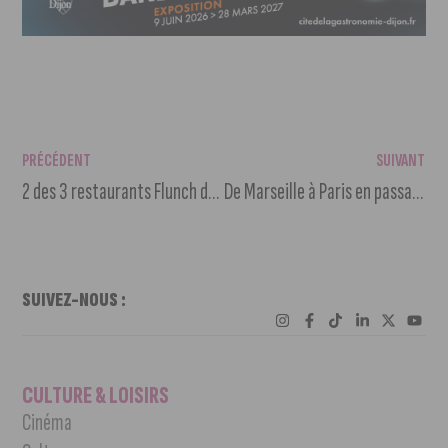
PRÉCÉDENT
SUIVANT
2 des 3 restaurants Flunch de l’agglomération dijonnaise menacés de fermeture
De Marseille à Paris en passant par Dijon, des milliers de manifestants pour l’emploi
SUIVEZ-NOUS :
CULTURE & LOISIRS
Cinéma