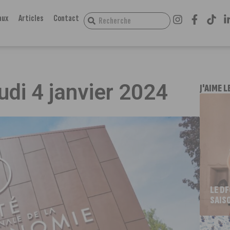
aux
Articles
Contact
eudi 4 janvier 2024
J'AIME L
LE D
SAIS