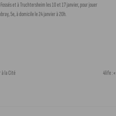
Fossés et à Truchtersheim les 10 et 17 janvier, pour jouer
ray, 5e, à domicile le 24 janvier à 20h.
 à la Cité
4life :