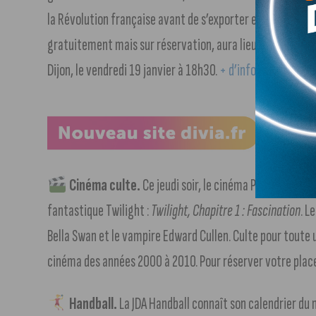
la Révolution française avant de s’exporter en Province e
gratuitement mais sur réservation, aura lieu à la Cité d
Dijon, le vendredi 19 janvier à 18h30.
+ d’infos dans notre 
Cinéma culte.
Ce jeudi soir, le cinéma Pathé Dijon e
fantastique Twilight :
Twilight, Chapitre 1 : Fascination
. L
Bella Swan et le vampire Edward Cullen. Culte pour toute
cinéma des années 2000 à 2010. Pour réserver votre plac
Handball.
La JDA Handball connaît son calendrier du 