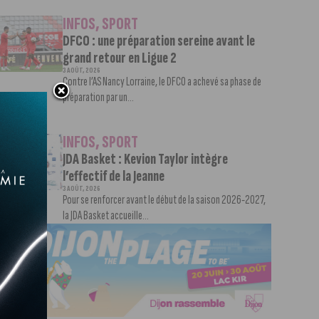
INFOS
,
SPORT
DFCO : une préparation sereine avant le
grand retour en Ligue 2
3 AOÛT, 2026
Contre l’AS Nancy Lorraine, le DFCO a achevé sa phase de
préparation par un...
INFOS
,
SPORT
JDA Basket : Kevion Taylor intègre
l’effectif de la Jeanne
3 AOÛT, 2026
Pour se renforcer avant le début de la saison 2026-2027,
la JDA Basket accueille...