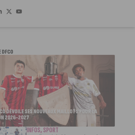
E DFCO
FCO DÉVOILE SES NOUVEAUX MAILLOTS POUR LA
ON 2026-2027
INFOS
,
SPORT