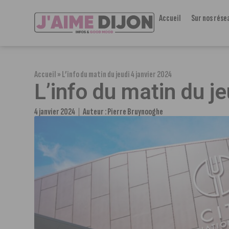
Accueil
Sur nos rése
Accueil
»
L’info du matin du jeudi 4 janvier 2024
L’info du matin du j
4 janvier 2024
Auteur :
Pierre Bruynooghe