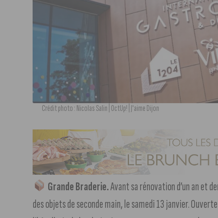
Crédit photo : Nicolas Salin | OctUp! | J'aime Dijon
Grande Braderie.
Avant sa rénovation d’un an et dem
des objets de seconde main, le samedi 13 janvier. Ouverte 