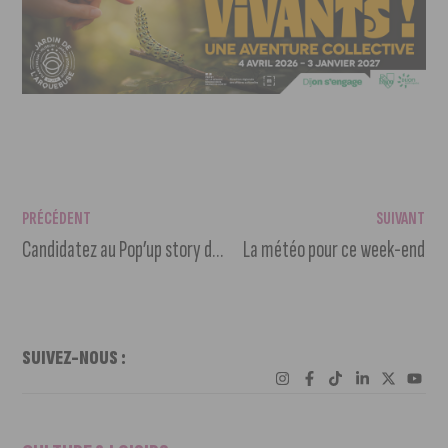
PRÉCÉDENT
SUIVANT
Candidatez au Pop’up story du chef Thierry Marx à Dijon
La météo pour ce week-end
SUIVEZ-NOUS :