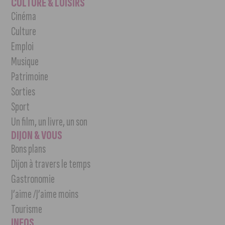
CULTURE & LOISIRS
Cinéma
Culture
Emploi
Musique
Patrimoine
Sorties
Sport
Un film, un livre, un son
DIJON & VOUS
Bons plans
Dijon à travers le temps
Gastronomie
J’aime /J’aime moins
Tourisme
INFOS