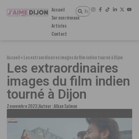
Accueil
Sur nos réseaux
Articles
Contact
Accueil
»
Les extraordinaires images du film indien tourné à Dijon
Les extraordinaires
images du film indien
tourné à Dijon
2 novembre 2023
Auteur :
Alban Salmon