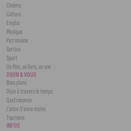
Cinéma
Culture
Emploi
Musique
Patrimoine
Sorties
Sport
Un film, un livre, un son
DIJON & VOUS
Bons plans
Dijon à travers le temps
Gastronomie
J’aime /J’aime moins
Tourisme
INFOS