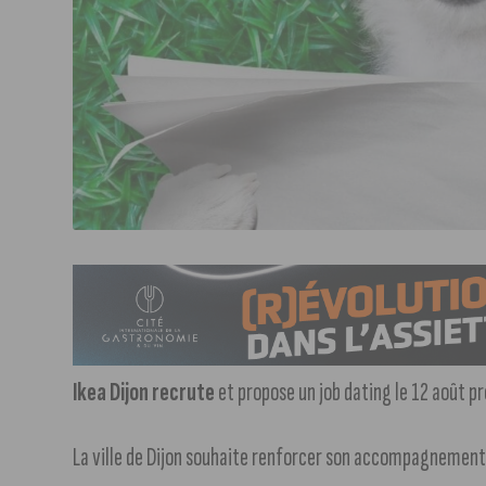
Ikea Dijon recrute
et propose un job dating le 12 août p
La ville de Dijon souhaite renforcer son accompagnement e