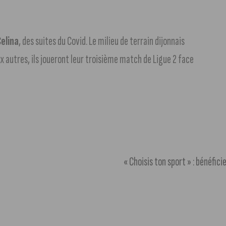
elina
, des suites du Covid. Le milieu de terrain dijonnais
x autres, ils joueront leur troisième match de Ligue 2 face
« Choisis ton sport » : bénéfici