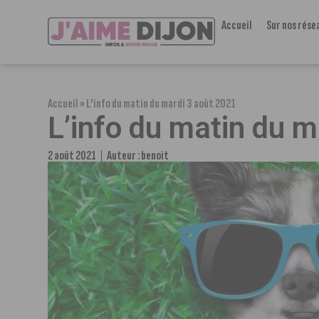
Accueil
Sur nos rése
Accueil
»
L’info du matin du mardi 3 août 2021
L’info du matin du m
2 août 2021
Auteur :
benoit