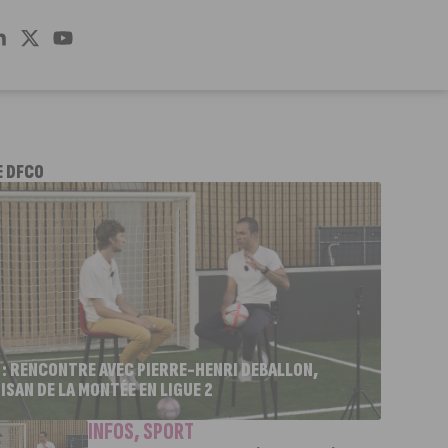
E DFCO
 : RENCONTRE AVEC PIERRE-HENRI DEBALLON,
ISAN DE LA MONTÉE EN LIGUE 2
INFOS
,
SPORT