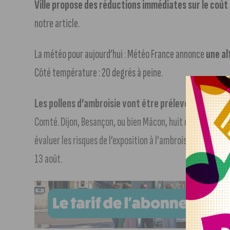
Ville propose des réductions immédiates sur le coût 
notre article.
La météo pour aujourd’hui : Météo France annonce
une al
Côté température : 20 degrés à peine.
Les pollens d’ambroisie vont être prélevés
dès aujour
Comté. Dijon, Besançon, ou bien Mâcon, huit capteurs sont 
évaluer les risques de l’exposition à l’ambroisie sur la 
13 août.