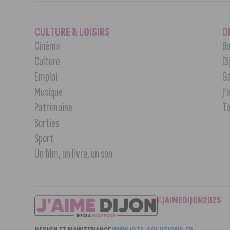
CULTURE & LOISIRS
D
Cinéma
Bo
Culture
Di
Emploi
G
Musique
J’
Patrimoine
T
Sorties
Sport
Un film, un livre, un son
©JAIMEDIJON2025