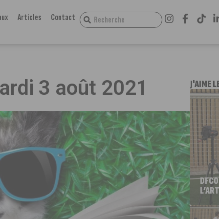
aux
Articles
Contact
ardi 3 août 2021
J'AIME L
DFCO
L’ART