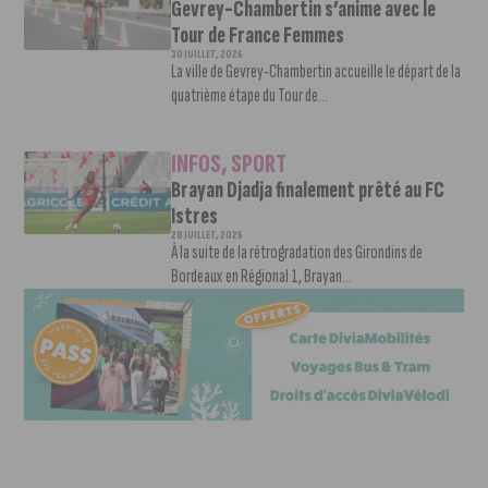
Gevrey-Chambertin s’anime avec le
Tour de France Femmes
30 JUILLET, 2026
La ville de Gevrey-Chambertin accueille le départ de la
quatrième étape du Tour de...
INFOS
,
SPORT
Brayan Djadja finalement prêté au FC
Istres
28 JUILLET, 2026
À la suite de la rétrogradation des Girondins de
Bordeaux en Régional 1, Brayan...