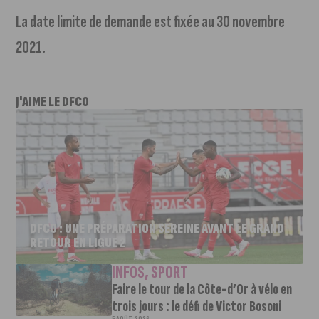
La date limite de demande est fixée au 30 novembre
2021.
J'AIME LE DFCO
DFCO : UNE PRÉPARATION SEREINE AVANT LE GRAND
RETOUR EN LIGUE 2
INFOS
,
SPORT
Faire le tour de la Côte-d’Or à vélo en
trois jours : le défi de Victor Bosoni