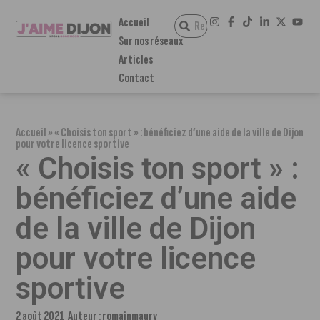
Accueil
Sur nos réseaux
Articles
Contact
Accueil
»
« Choisis ton sport » : bénéficiez d’une aide de la ville de Dijon
pour votre licence sportive
« Choisis ton sport » :
bénéficiez d’une aide
de la ville de Dijon
pour votre licence
sportive
2 août 2021
Auteur :
romainmaury