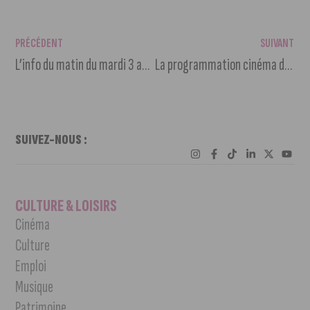
PRÉCÉDENT
SUIVANT
L’info du matin du mardi 3 août 2021
La programmation cinéma du 4 au 10 août 2021
SUIVEZ-NOUS :
CULTURE & LOISIRS
Cinéma
Culture
Emploi
Musique
Patrimoine