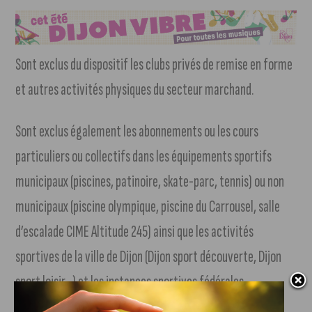
Sont exclus du dispositif les clubs privés de remise en forme
et autres activités physiques du secteur marchand.
Sont exclus également les abonnements ou les cours
particuliers ou collectifs dans les équipements sportifs
municipaux (piscines, patinoire, skate-parc, tennis) ou non
municipaux (piscine olympique, piscine du Carrousel, salle
d’escalade CIME Altitude 245) ainsi que les activités
sportives de la ville de Dijon (Dijon sport découverte, Dijon
sport loisir…) et les instances sportives fédérales
(fédérations, ligues, comités).