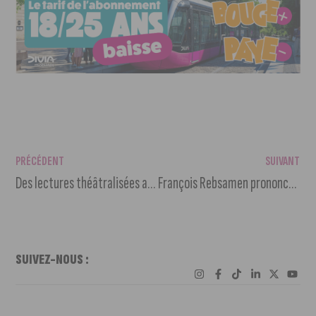
PRÉCÉDENT
SUIVANT
Des lectures théâtralisées aux archives de Dijon
François Rebsamen prononcera ses vœux sur les réseaux sociaux
SUIVEZ-NOUS :