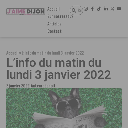
Accueil
Sur nos réseaux
Articles
Contact
Accueil
»
L’info du matin du lundi 3 janvier 2022
L’info du matin du
lundi 3 janvier 2022
3 janvier 2022
Auteur :
benoit