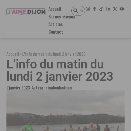
Accueil
Sur nos réseaux
Articles
Contact
Accueil
»
L’info du matin du lundi 2 janvier 2023
L’info du matin du
lundi 2 janvier 2023
2 janvier 2023
Auteur :
ninaboukadoum