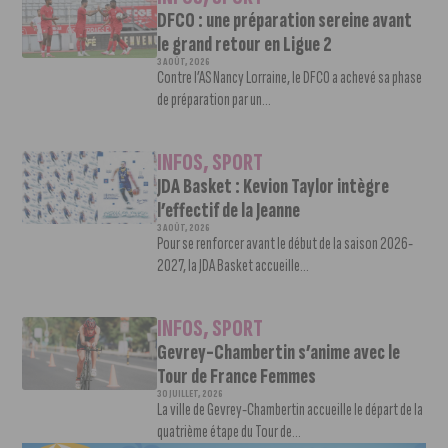
DFCO : une préparation sereine avant
le grand retour en Ligue 2
3 AOÛT, 2026
Contre l’AS Nancy Lorraine, le DFCO a achevé sa phase
de préparation par un...
INFOS
,
SPORT
JDA Basket : Kevion Taylor intègre
l’effectif de la Jeanne
3 AOÛT, 2026
Pour se renforcer avant le début de la saison 2026-
2027, la JDA Basket accueille...
INFOS
,
SPORT
Gevrey-Chambertin s’anime avec le
Tour de France Femmes
30 JUILLET, 2026
La ville de Gevrey-Chambertin accueille le départ de la
quatrième étape du Tour de...