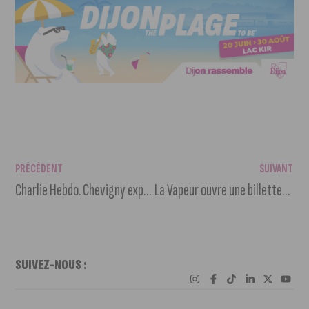
PRÉCÉDENT
SUIVANT
Charlie Hebdo. Chevigny expose 50 dessins de Charb
La Vapeur ouvre une billetterie solidaire pour les plus précaires
SUIVEZ-NOUS :