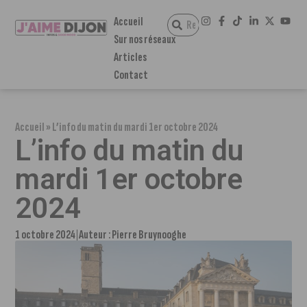
Accueil
Sur nos réseaux
Articles
Contact
Accueil
»
L’info du matin du mardi 1er octobre 2024
L’info du matin du
mardi 1er octobre
2024
1 octobre 2024
Auteur :
Pierre Bruynooghe