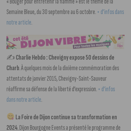
« Bouger pour entretenir la flamme » est le thème de la
Semaine Bleue, du 30 septembre au 6 octobre.
+ d’infos dans
notre article
.
✍️
Charlie Hebdo : Chevigny expose 50 dessins de
Charb
. À quelques mois de la dixième commémoration des
attentats de janvier 2015, Chevigny-Saint-Sauveur
réaffirme sa défense de la liberté d’expression.
+ d’infos
dans notre article
.
La Foire de Dijon continue sa transformation en
2024
. Dijon Bourgogne Events a présenté le programme de