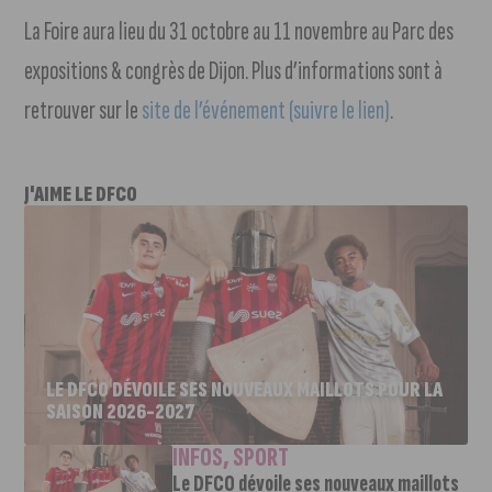
La Foire aura lieu du 31 octobre au 11 novembre au Parc des
expositions & congrès de Dijon. Plus d’informations sont à
retrouver sur le
site de l’événement (suivre le lien)
.
J'AIME LE DFCO
LE DFCO DÉVOILE SES NOUVEAUX MAILLOTS POUR LA
SAISON 2026-2027
INFOS
,
SPORT
Le DFCO dévoile ses nouveaux maillots