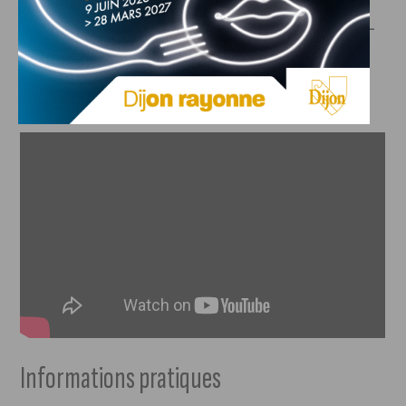
Et pour rendre la Foire encore plus festive, la fameuse Che-
Che Synchro sera présente ! Un record de la plus grande
chenille synchronisée au monde en perspective ?
Informations pratiques