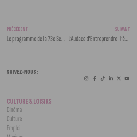
PRÉCÉDENT
SUIVANT
Le programme de la 73e Semaine Bleue à Dijon
L’Audace d’Entreprendre : l’événement business à ne pas manquer
SUIVEZ-NOUS :
CULTURE & LOISIRS
Cinéma
Culture
Emploi