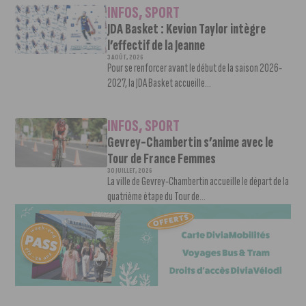
INFOS
,
SPORT
JDA Basket : Kevion Taylor intègre
l’effectif de la Jeanne
3 AOÛT, 2026
Pour se renforcer avant le début de la saison 2026-
2027, la JDA Basket accueille...
INFOS
,
SPORT
Gevrey-Chambertin s’anime avec le
Tour de France Femmes
30 JUILLET, 2026
La ville de Gevrey-Chambertin accueille le départ de la
quatrième étape du Tour de...