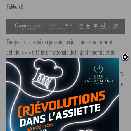
Tekken 8.
Temps forts la saison passée, les journées « autrement
délicieux », « cité internationale de la gastronomie et du
vin », « école des métiers », et « Loiseau » sont encore au
menu ! En plus, la Foire réservera un moment pour les séniors
le 6 novembre, et la gastronomie responsable le 9 novembre.
La ferme du Département et de la Chambre d’Agriculture
sera une nouvelle fois au rendez-vous pour le plus grand
plaisir des plus petits !