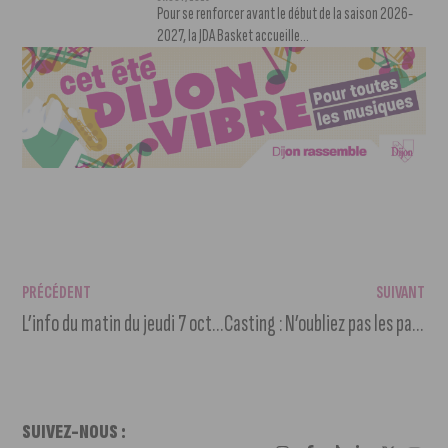
Pour se renforcer avant le début de la saison 2026-
2027, la JDA Basket accueille...
PRÉCÉDENT
SUIVANT
L’info du matin du jeudi 7 octobre 2021
Casting : N’oubliez pas les paroles recherche des côte-d’oriens
SUIVEZ-NOUS :