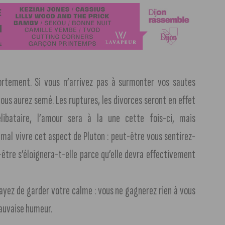
ortement. Si vous n’arrivez pas à surmonter vos sautes
ous aurez semé. Les ruptures, les divorces seront en effet
libataire, l’amour sera à la une cette fois-ci, mais
mal vivre cet aspect de Pluton : peut-être vous sentirez-
être s’éloignera-t-elle parce qu’elle devra effectivement
sayez de garder votre calme : vous ne gagnerez rien à vous
mauvaise humeur.