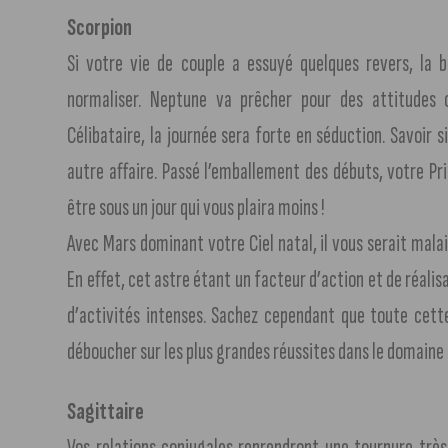
Scorpion
Si votre vie de couple a essuyé quelques revers, la b
normaliser. Neptune va prêcher pour des attitudes 
Célibataire, la journée sera forte en séduction. Savoir
autre affaire. Passé l’emballement des débuts, votre P
être sous un jour qui vous plaira moins !
Avec Mars dominant votre Ciel natal, il vous serait malai
En effet, cet astre étant un facteur d’action et de réalis
d’activités intenses. Sachez cependant que toute cette
déboucher sur les plus grandes réussites dans le domaine 
Sagittaire
Vos relations conjugales reprendront une tournure très 