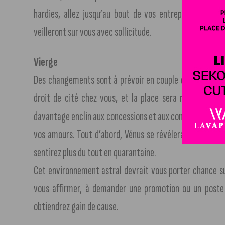
hardies, allez jusqu’au bout de vos entreprises. Vous 
veilleront sur vous avec sollicitude.
Vierge
Des changements sont à prévoir en couple dans le sens 
droit de cité chez vous, et la place sera réservée à la
davantage enclin aux concessions et aux confidences, ce qu
vos amours. Tout d’abord, Vénus se révélera très favora
sentirez plus du tout en quarantaine.
Cet environnement astral devrait vous porter chance sur 
vous affirmer, à demander une promotion ou un poste à
obtiendrez gain de cause.