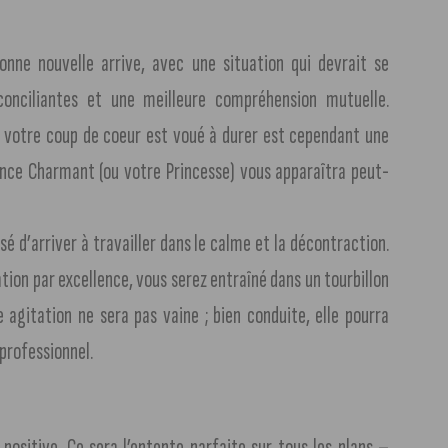
onne nouvelle arrive, avec une situation qui devrait se
conciliantes et une meilleure compréhension mutuelle.
 si votre coup de coeur est voué à durer est cependant une
rince Charmant (ou votre Princesse) vous apparaîtra peut-
sé d’arriver à travailler dans le calme et la décontraction.
ation par excellence, vous serez entraîné dans un tourbillon
 agitation ne sera pas vaine ; bien conduite, elle pourra
professionnel.
positive. Ce sera l’entente parfaite sur tous les plans –