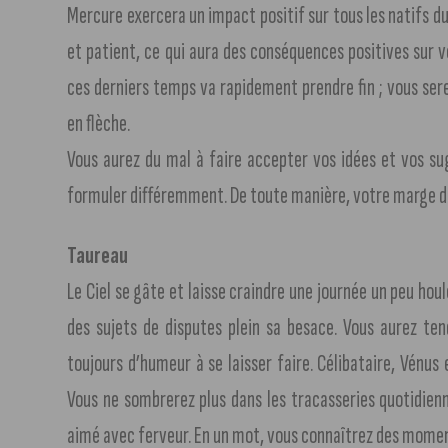
Mercure exercera un impact positif sur tous les natifs du
et patient, ce qui aura des conséquences positives sur vo
ces derniers temps va rapidement prendre fin ; vous se
en flèche.
Vous aurez du mal à faire accepter vos idées et vos su
formuler différemment. De toute manière, votre marge d
Taureau
Le Ciel se gâte et laisse craindre une journée un peu houl
des sujets de disputes plein sa besace. Vous aurez ten
toujours d’humeur à se laisser faire. Célibataire, Vénu
Vous ne sombrerez plus dans les tracasseries quotidienn
aimé avec ferveur. En un mot, vous connaîtrez des momen