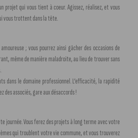
n projet qui vous tient à coeur. Agissez, réalisez, et vous
i vous trottent dans la tête.
 amoureuse ; vous pourrez ainsi gâcher des occasions de
rant, même de manière maladroite, au lieu de trouver sans
.
s dans le domaine professionnel. L’efficacité, la rapidité
ez des associés, gare aux désaccords !
te journée. Vous ferez des projets à long terme avec votre
oblèmes qui troublent votre vie commune, et vous trouverez