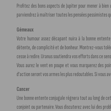
Profitez des bons aspects de Jupiter pour mener à bien u
parviendrez à maîtriser toutes les pensées pessimistes qu
Gémeaux
Votre humour assez décapant nuira à la bonne entente
détente, de complicité et de bonheur. Montrez-vous tolé
cesse à redire. Uranus soutiendra vos efforts dans ce sens
Vous aurez le vent en poupe et vous marquerez des point
d’action seront vos armes les plus redoutables. Si vous av
Cancer
Une bonne entente conjugale régnera tout au long de cet
conjoint ou partenaire. Vous discuterez avec lui des pr