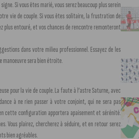
 signe. Si vous êtes marié, vous serez beaucoup plus serein
tre vie de couple. Si vous êtes solitaire, la frustration de
rez plus entouré, et vos chances de rencontre remonteront
ggestions dans votre milieu professionnel. Essayez de les
e manoeuvre sera bien étroite.
euse pour la vie de couple. La faute à l’astre Saturne, avec
dance à ne rien passer à votre conjoint, qui ne sera pas
s en cette configuration apportera apaisement et sérénité.
es. Vous plairez, chercherez à séduire, et en retour serez
ts bien agréables.