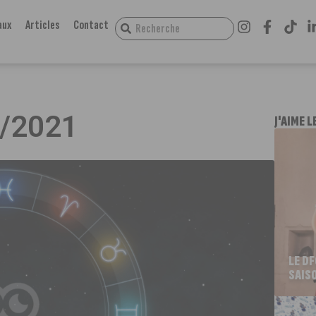
aux
Articles
Contact
3/2021
J'AIME L
LE D
SAIS