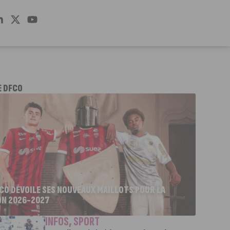
E DFCO
FCO DÉVOILE SES NOUVEAUX MAILLOTS POUR LA
ON 2026-2027
INFOS
,
SPORT