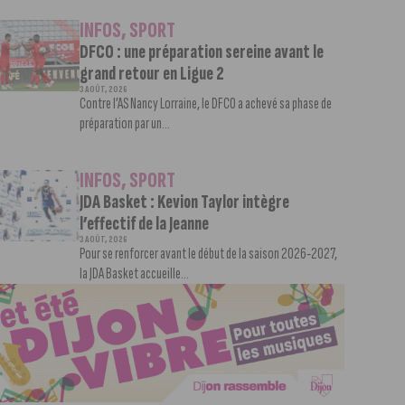
INFOS
,
SPORT
DFCO : une préparation sereine avant le
grand retour en Ligue 2
3 AOÛT, 2026
Contre l’AS Nancy Lorraine, le DFCO a achevé sa phase de
préparation par un...
INFOS
,
SPORT
JDA Basket : Kevion Taylor intègre
l’effectif de la Jeanne
3 AOÛT, 2026
Pour se renforcer avant le début de la saison 2026-2027,
la JDA Basket accueille...