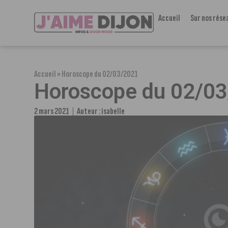
Accueil
Sur nos rése
Accueil
»
Horoscope du 02/03/2021
Horoscope du 02/0
2 mars 2021
Auteur :
isabelle