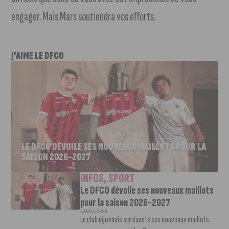
engager. Mais Mars soutiendra vos efforts.
J'AIME LE DFCO
LE DFCO DÉVOILE SES NOUVEAUX MAILLOTS POUR LA
SAISON 2026-2027
INFOS
,
SPORT
Le DFCO dévoile ses nouveaux maillots
pour la saison 2026-2027
6 AOÛT, 2026
Le club dijonnais a présenté ses nouveaux maillots