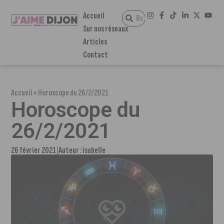
Accueil
Sur nos réseaux
Articles
Contact
Accueil
»
Horoscope du 26/2/2021
Horoscope du
26/2/2021
26 février 2021
Auteur :
isabelle