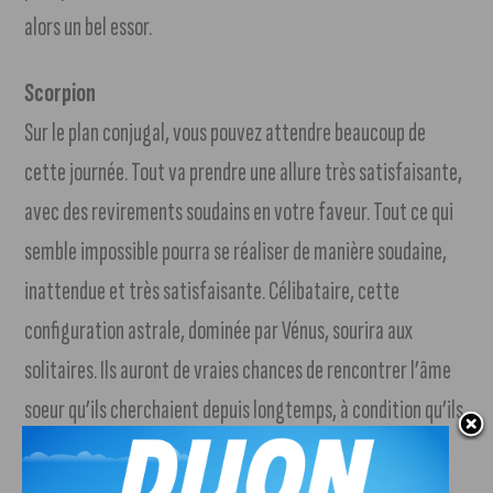
alors un bel essor.
Scorpion
Sur le plan conjugal, vous pouvez attendre beaucoup de
cette journée. Tout va prendre une allure très satisfaisante,
avec des revirements soudains en votre faveur. Tout ce qui
semble impossible pourra se réaliser de manière soudaine,
inattendue et très satisfaisante. Célibataire, cette
configuration astrale, dominée par Vénus, sourira aux
solitaires. Ils auront de vraies chances de rencontrer l’âme
soeur qu’ils cherchaient depuis longtemps, à condition qu’ils
sortent de leur coquille et croient fermement à leur
bonheur.