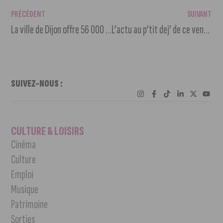
PRÉCÉDENT
SUIVANT
La ville de Dijon offre 56 000 protections hygiéniques
L’actu au p’tit dej’ de ce vendredi 26 février 2021
SUIVEZ-NOUS :
CULTURE & LOISIRS
Cinéma
Culture
Emploi
Musique
Patrimoine
Sorties