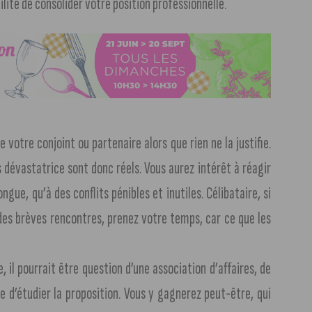
lité de consolider votre position professionnelle.
e votre conjoint ou partenaire alors que rien ne la justifie.
 dévastatrice sont donc réels. Vous aurez intérêt à réagir
ongue, qu’à des conflits pénibles et inutiles. Célibataire, si
é des brèves rencontres, prenez votre temps, car ce que les
 il pourrait être question d’une association d’affaires, de
d’étudier la proposition. Vous y gagnerez peut-être, qui