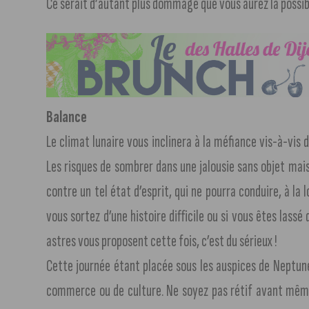
Ce serait d’autant plus dommage que vous aurez la possibi
Balance
Le climat lunaire vous inclinera à la méfiance vis-à-vis d
Les risques de sombrer dans une jalousie sans objet mais
contre un tel état d’esprit, qui ne pourra conduire, à la l
vous sortez d’une histoire difficile ou si vous êtes lass
astres vous proposent cette fois, c’est du sérieux !
Cette journée étant placée sous les auspices de Neptune,
commerce ou de culture. Ne soyez pas rétif avant même 