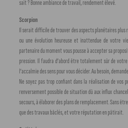
sait ? Bonne ambiance de travail, rendement élevé.
Scorpion
Il serait difficile de trouver des aspects planétaires plus
ou une évolution heureuse et inattendue de votre vie 
partenaire du moment vous pousse à accepter sa propositi
pression. Il faudra d’abord être totalement sûr de votr
l’accalmie des sens pour vous décider. Au besoin, demand
Ne soyez pas trop confiant dans la réalisation de vos pr
renversement possible de situation dû aux influx chanc
secours, à élaborer des plans de remplacement. Sans être 
que des travaux bâclés, et votre réputation en pâtirait.