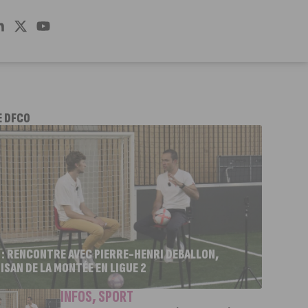
E DFCO
 : RENCONTRE AVEC PIERRE-HENRI DEBALLON,
ISAN DE LA MONTÉE EN LIGUE 2
INFOS
,
SPORT