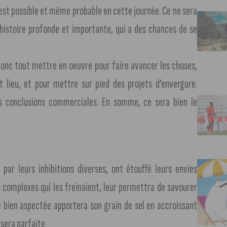
 est possible et même probable en cette journée. Ce ne sera
histoire profonde et importante, qui a des chances de se
 donc tout mettre en oeuvre pour faire avancer les choses,
 lieu, et pour mettre sur pied des projets d’envergure.
 conclusions commerciales. En somme, ce sera bien le
ar leurs inhibitions diverses, ont étouffé leurs envies
 complexes qui les freinaient, leur permettra de savourer
ne bien aspectée apportera son grain de sel en accroissant
 sera parfaite.