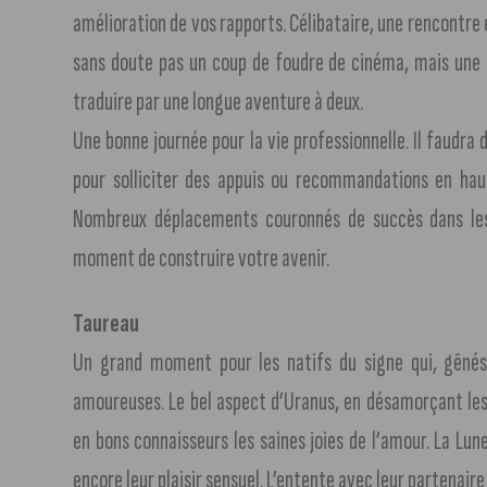
amélioration de vos rapports. Célibataire, une rencontre
sans doute pas un coup de foudre de cinéma, mais une 
traduire par une longue aventure à deux.
Une bonne journée pour la vie professionnelle. Il faudra
pour solliciter des appuis ou recommandations en haut
Nombreux déplacements couronnés de succès dans les
moment de construire votre avenir.
Taureau
Un grand moment pour les natifs du signe qui, gênés p
amoureuses. Le bel aspect d’Uranus, en désamorçant les
en bons connaisseurs les saines joies de l’amour. La Lu
encore leur plaisir sensuel. L’entente avec leur partenaire