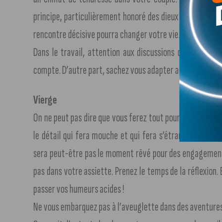
principe, particulièrement honoré des dieux – ou plutôt 
rencontre décisive pourra changer votre vie. Voyages et no
Dans le travail, attention aux discussions d’intérêt ! 
compte. D’autre part, sachez vous adapter aux circonstan
Vierge
On ne peut pas dire que vous ferez tout pour être aimable
le détail qui fera mouche et qui fera s’étrangler de fur
sera peut-être pas le moment rêvé pour des engagements 
pas dans votre assiette. Prenez le temps de la réflexion
passer vos humeurs acides !
Ne vous embarquez pas à l’aveuglette dans des aventures 