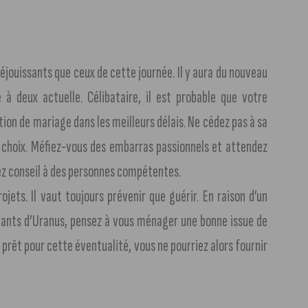
 réjouissants que ceux de cette journée. Il y aura du nouveau
à deux actuelle. Célibataire, il est probable que votre
on de mariage dans les meilleurs délais. Ne cédez pas à sa
e choix. Méfiez-vous des embarras passionnels et attendez
ez conseil à des personnes compétentes.
ojets. Il vaut toujours prévenir que guérir. En raison d’un
elants d’Uranus, pensez à vous ménager une bonne issue de
prêt pour cette éventualité, vous ne pourriez alors fournir