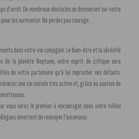
ps d’arrêt. De nombreux obstacles se dresseront sur votre
ts pour les surmonter. Ne perdez pas courage.
ents dans votre vie conjugale. Le bien-être et la sérénité
e de la planète Neptune, votre esprit de critique sera
lités de votre partenaire qu’à lui reprocher ses défauts.
 mènerez une vie sociale très active et, grâce au soutien de
rometteuses.
 que vous serez le premier à encourager dans votre milieu
ollègues omettent de renvoyer l’ascenseur.