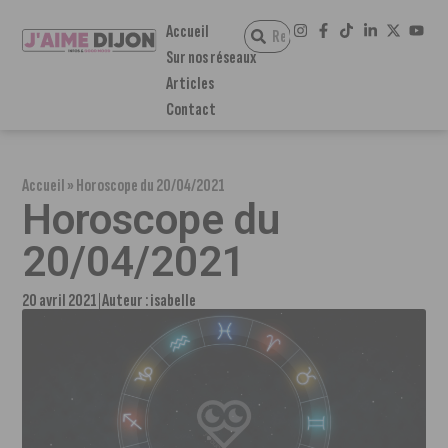
Accueil
Sur nos réseaux
Articles
Contact
Accueil
»
Horoscope du 20/04/2021
Horoscope du
20/04/2021
20 avril 2021
Auteur :
isabelle