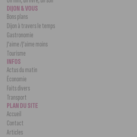
Un film, un livre, un son
DIJON & VOUS
Bons plans
Dijon à travers le temps
Gastronomie
J’aime /J’aime moins
Tourisme
INFOS
Actus du matin
Économie
Faits divers
Transport
PLAN DU SITE
Accueil
Contact
Articles