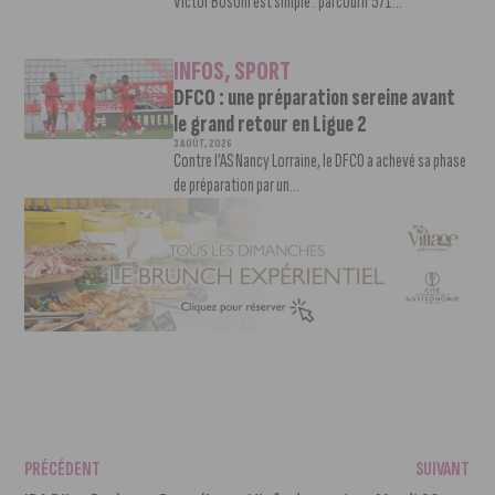
Victor Bosoni est simple : parcourir 571...
INFOS
,
SPORT
DFCO : une préparation sereine avant
le grand retour en Ligue 2
3 AOÛT, 2026
Contre l’AS Nancy Lorraine, le DFCO a achevé sa phase
de préparation par un...
PRÉCÉDENT
SUIVANT