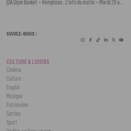
JDA Dijon Basket – Remplissons virtuellement l’Accor Arena !
L’info du matin – Mardi 20 avril 2021
SUIVEZ-NOUS :
CULTURE & LOISIRS
Cinéma
Culture
Emploi
Musique
Patrimoine
Sorties
Sport