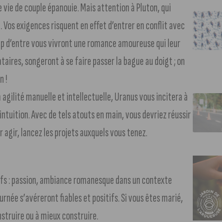
e vie de couple épanouie. Mais attention à Pluton, qui
. Vos exigences risquent en effet d’entrer en conflit avec
oup d’entre vous vivront une romance amoureuse qui leur
taires, songeront à se faire passer la bague au doigt ; on
n !
agilité manuelle et intellectuelle, Uranus vous incitera à
intuition. Avec de tels atouts en main, vous devriez réussir
 agir, lancez les projets auxquels vous tenez.
ifs : passion, ambiance romanesque dans un contexte
urnée s’avéreront fiables et positifs. Si vous êtes marié,
nstruire ou à mieux construire.