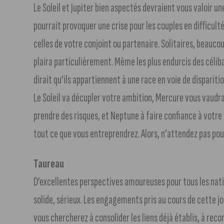
Le Soleil et Jupiter bien aspectés devraient vous valoir un
pourrait provoquer une crise pour les couples en difficulté
celles de votre conjoint ou partenaire. Solitaires, beauc
plaira particulièrement. Même les plus endurcis des céliba
dirait qu’ils appartiennent à une race en voie de disparitio
Le Soleil va décupler votre ambition, Mercure vous vaudra 
prendre des risques, et Neptune à faire confiance à votre 
tout ce que vous entreprendrez. Alors, n’attendez pas pour
Taureau
D’excellentes perspectives amoureuses pour tous les nat
solide, sérieux. Les engagements pris au cours de cette jo
vous chercherez à consolider les liens déjà établis, à reco