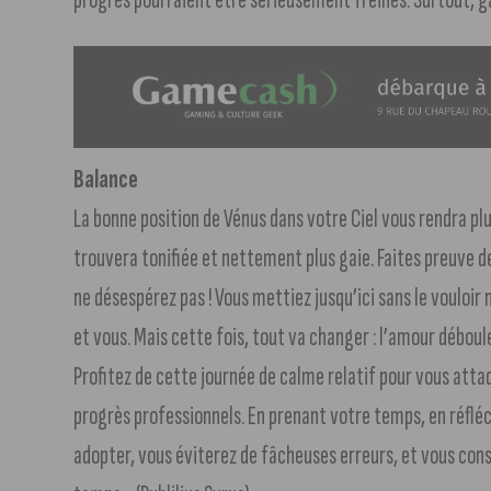
Balance
La bonne position de Vénus dans votre Ciel vous rendra pl
trouvera tonifiée et nettement plus gaie. Faites preuve de
ne désespérez pas ! Vous mettiez jusqu’ici sans le vouloir 
et vous. Mais cette fois, tout va changer : l’amour déboule
Profitez de cette journée de calme relatif pour vous atta
progrès professionnels. En prenant votre temps, en réflé
adopter, vous éviterez de fâcheuses erreurs, et vous cons