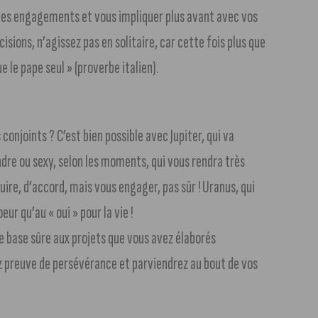
 des engagements et vous impliquer plus avant avec vos
isions, n’agissez pas en solitaire, car cette fois plus que
 le pape seul » (proverbe italien).
 conjoints ? C’est bien possible avec Jupiter, qui va
endre ou sexy, selon les moments, qui vous rendra très
uire, d’accord, mais vous engager, pas sûr ! Uranus, qui
r qu’au « oui » pour la vie !
e base sûre aux projets que vous avez élaborés
z preuve de persévérance et parviendrez au bout de vos