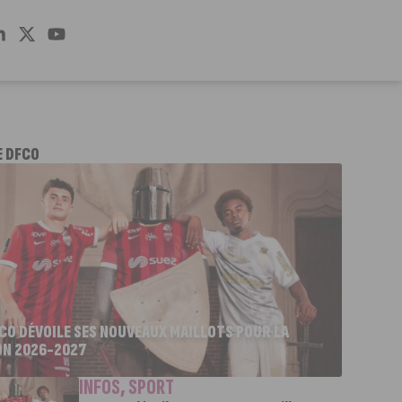
E DFCO
FCO DÉVOILE SES NOUVEAUX MAILLOTS POUR LA
ON 2026-2027
INFOS
,
SPORT