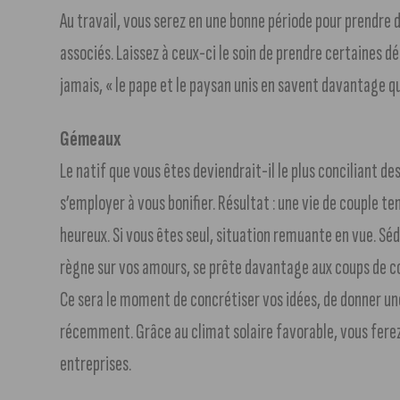
Au travail, vous serez en une bonne période pour prendre
associés. Laissez à ceux-ci le soin de prendre certaines déc
jamais, « le pape et le paysan unis en savent davantage que
Gémeaux
Le natif que vous êtes deviendrait-il le plus conciliant des
s’employer à vous bonifier. Résultat : une vie de couple t
heureux. Si vous êtes seul, situation remuante en vue. Séd
règne sur vos amours, se prête davantage aux coups de coeu
Ce sera le moment de concrétiser vos idées, de donner un
récemment. Grâce au climat solaire favorable, vous fere
entreprises.