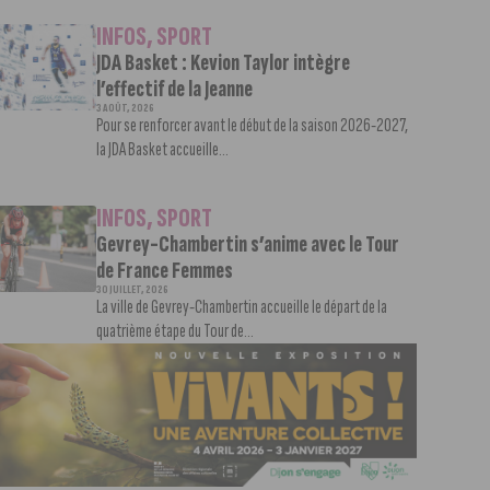
INFOS
,
SPORT
JDA Basket : Kevion Taylor intègre
l’effectif de la Jeanne
3 AOÛT, 2026
Pour se renforcer avant le début de la saison 2026-2027,
la JDA Basket accueille...
INFOS
,
SPORT
Gevrey-Chambertin s’anime avec le Tour
de France Femmes
30 JUILLET, 2026
La ville de Gevrey-Chambertin accueille le départ de la
quatrième étape du Tour de...