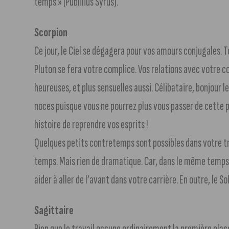
temps » (Publilius Syrus).
Scorpion
Ce jour, le Ciel se dégagera pour vos amours conjugales. T
Pluton se fera votre complice. Vos relations avec votre c
heureuses, et plus sensuelles aussi. Célibataire, bonjour 
noces puisque vous ne pourrez plus vous passer de cette p
histoire de reprendre vos esprits !
Quelques petits contretemps sont possibles dans votre t
temps. Mais rien de dramatique. Car, dans le même temps,
aider à aller de l’avant dans votre carrière. En outre, le 
Sagittaire
Bien que le travail occupe ordinairement la première plac