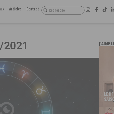
aux
Articles
Contact
3/2021
J'AIME L
LE D
SAIS