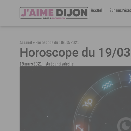
Accueil
Sur nos rése
Accueil
»
Horoscope du 19/03/2021
Horoscope du 19/0
19 mars 2021
Auteur :
isabelle