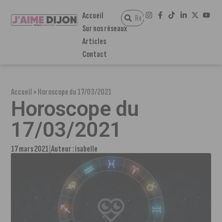
Accueil
Sur nos réseaux
Articles
Contact
Accueil
»
Horoscope du 17/03/2021
Horoscope du
17/03/2021
17 mars 2021
Auteur :
isabelle