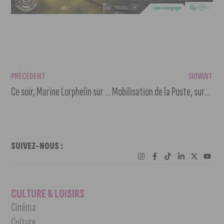
PRÉCÉDENT
SUIVANT
Ce soir, Marine Lorphelin sur M6 dans « Recherche appartement ou Maison »
Mobilisation de la Poste, surmortalité, élections régionales, banques alimentaires : l’actu au p’tit dej’ de ce mardi 16 février 2021
SUIVEZ-NOUS :
CULTURE & LOISIRS
Cinéma
Culture