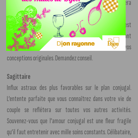
mais, en même temps, vous serez si exigeant qu’il vous sera
difficile de trouver chaussure à vos pieds !
Dans votre travail, faites le point et voyez s’il vous est
possible de sortir des sentiers battus sans pour autant
tomber dans l’aventurisme. Mettez en valeur vos
conceptions originales. Demandez conseil.
Sagittaire
Influx astraux des plus favorables sur le plan conjugal.
L’entente parfaite que vous connaîtrez dans votre vie de
couple se reflétera sur toutes vos autres activités.
Souvenez-vous que l’amour conjugal est une fleur fragile
qu’il faut entretenir avec mille soins constants. Célibataire,