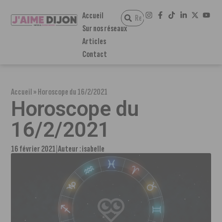
Accueil
Sur nos réseaux
Articles
Contact
Accueil
»
Horoscope du 16/2/2021
Horoscope du
16/2/2021
16 février 2021
Auteur :
isabelle