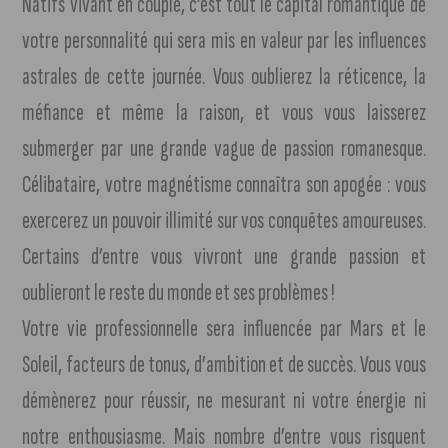
Natifs vivant en couple, c’est tout le capital romantique de
votre personnalité qui sera mis en valeur par les influences
astrales de cette journée. Vous oublierez la réticence, la
méfiance et même la raison, et vous vous laisserez
submerger par une grande vague de passion romanesque.
Célibataire, votre magnétisme connaîtra son apogée : vous
exercerez un pouvoir illimité sur vos conquêtes amoureuses.
Certains d’entre vous vivront une grande passion et
oublieront le reste du monde et ses problèmes !
Votre vie professionnelle sera influencée par Mars et le
Soleil, facteurs de tonus, d’ambition et de succès. Vous vous
démènerez pour réussir, ne mesurant ni votre énergie ni
notre enthousiasme. Mais nombre d’entre vous risquent