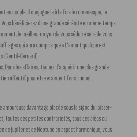
t en couple. Il conjuguera à la fois le romanesque, le
imé. Vous bénéficierez d’une grande sérénité en même temps
e moment, le meilleur moyen de vous séduire sera de vous
suffrages qui aura compris que « L’amant qui loue est
» (Gentil-Bernard).
x. Dans les affaires, tâchez d’acquérir une plus grande
tien affectif pour être vraiment fonctionnel.
ie amoureuse davantage placée sous le signe du laisser-
ect, toutes ces petites contrariétés, tous ces aléas ou
n de Jupiter et de Neptune en aspect harmonique, vous