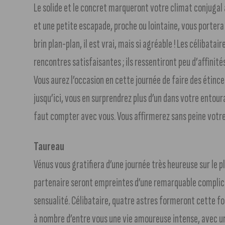
Le solide et le concret marqueront votre climat conjugal
et une petite escapade, proche ou lointaine, vous portera
brin plan-plan, il est vrai, mais si agréable ! Les célibata
rencontres satisfaisantes ; ils ressentiront peu d’affinit
Vous aurez l’occasion en cette journée de faire des étince
jusqu’ici, vous en surprendrez plus d’un dans votre entour
faut compter avec vous. Vous affirmerez sans peine votr
Taureau
Vénus vous gratifiera d’une journée très heureuse sur le p
partenaire seront empreintes d’une remarquable complicité
sensualité. Célibataire, quatre astres formeront cette fo
à nombre d’entre vous une vie amoureuse intense, avec une