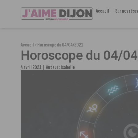
Accueil
Sur nos rése
Accueil
»
Horoscope du 04/04/2021
Horoscope du 04/0
4 avril 2021
Auteur :
isabelle