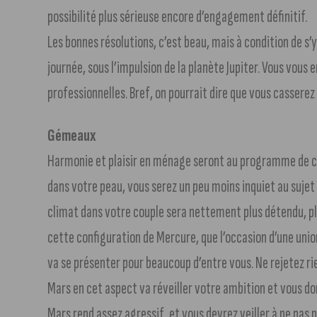
possibilité plus sérieuse encore d’engagement définitif.
Les bonnes résolutions, c’est beau, mais à condition de s’
journée, sous l’impulsion de la planète Jupiter. Vous vou
professionnelles. Bref, on pourrait dire que vous casserez 
Gémeaux
Harmonie et plaisir en ménage seront au programme de ce
dans votre peau, vous serez un peu moins inquiet au sujet de
climat dans votre couple sera nettement plus détendu, plus
cette configuration de Mercure, que l’occasion d’une uni
va se présenter pour beaucoup d’entre vous. Ne rejetez rien
Mars en cet aspect va réveiller votre ambition et vous don
Mars rend assez agressif, et vous devrez veiller à ne pas 