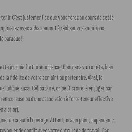
y tenir. C’est justement ce que vous ferez au cours de cette
s emploierez avec acharnement à réaliser vos ambitions
la baraque !
tte journée fort prometteuse ! Bien dans votre tête, bien
 la fidélité de votre conjoint ou partenaire. Ainsi, le
 ludique aussi. Célibataire, on peut croire, à en juger par
on amoureuse ou d’une association à forte teneur affective
 a priori.
ner du coeur à l’ouvrage. Attention à un point, cependant :
provoquer de conflit avec votre entourage de travail. Par