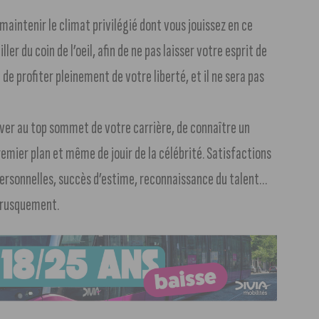
 maintenir le climat privilégié dont vous jouissez en ce
r du coin de l’oeil, afin de ne pas laisser votre esprit de
 de profiter pleinement de votre liberté, et il ne sera pas
ever au top sommet de votre carrière, de connaître un
emier plan et même de jouir de la célébrité. Satisfactions
 personnelles, succès d’estime, reconnaissance du talent…
brusquement.