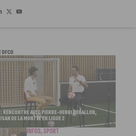
E DFCO
 : RENCONTRE AVEC PIERRE-HENRI DEBALLON,
ISAN DE LA MONTÉE EN LIGUE 2
INFOS
,
SPORT