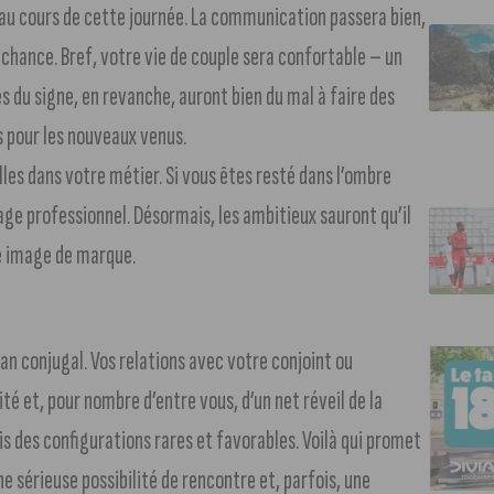
 au cours de cette journée. La communication passera bien,
 chance. Bref, votre vie de couple sera confortable – un
ires du signe, en revanche, auront bien du mal à faire des
és pour les nouveaux venus.
lles dans votre métier. Si vous êtes resté dans l’ombre
age professionnel. Désormais, les ambitieux sauront qu’il
e image de marque.
lan conjugal. Vos relations avec votre conjoint ou
 et, pour nombre d’entre vous, d’un net réveil de la
is des configurations rares et favorables. Voilà qui promet
 sérieuse possibilité de rencontre et, parfois, une