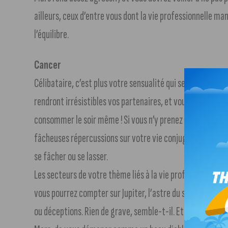
ailleurs, ceux d’entre vous dont la vie professionnelle ma
l’équilibre.
Cancer
Célibataire, c’est plus votre sensualité qui sera à l’honne
rendront irrésistibles vos partenaires, et vous serez ten
consommer le soir même ! Si vous n’y prenez pas garde, vo
fâcheuses répercussions sur votre vie conjugale. À force d
se fâcher ou se lasser.
Les secteurs de votre thème liés à la vie professionnelle 
vous pourrez compter sur Jupiter, l’astre du succès. Mais
ou déceptions. Rien de grave, semble-t-il. Et cela ne vou