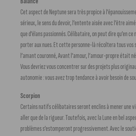
Balance
Cet aspect de Neptune sera très propice à l’épanouissemen
sérieux, le sens du devoir, l’entente aisée avec l’être a
que d’élans passionnés. Célibataire, on peut dire qu’en c
porter aux nues. Et cette personne-là récoltera tous vos 
l’amant couronné, Avant l’amour, l’amour-propre était né 
Vous devriez vous concentrer sur des projets plus originau
autonomie : vous avez trop tendance à avoir besoin de sou
Scorpion
Certains natifs célibataires seront enclins à mener une v
aller que de la rigueur. Toutefois, avec la Lune en bel asp
problèmes s’estomperont progressivement. Avec le soutie