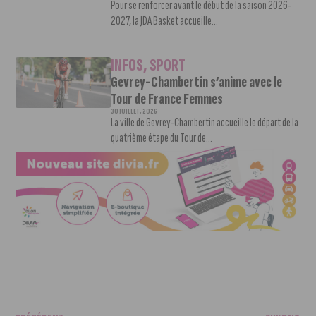
Pour se renforcer avant le début de la saison 2026-
2027, la JDA Basket accueille...
INFOS
,
SPORT
Gevrey-Chambertin s’anime avec le
Tour de France Femmes
30 JUILLET, 2026
La ville de Gevrey-Chambertin accueille le départ de la
quatrième étape du Tour de...