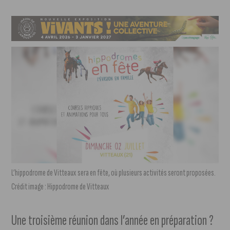
L’hippodrome de Vitteaux sera en fête, où plusieurs activités seront proposées.
Crédit image : Hippodrome de Vitteaux
Une troisième réunion dans l’année en préparation ?