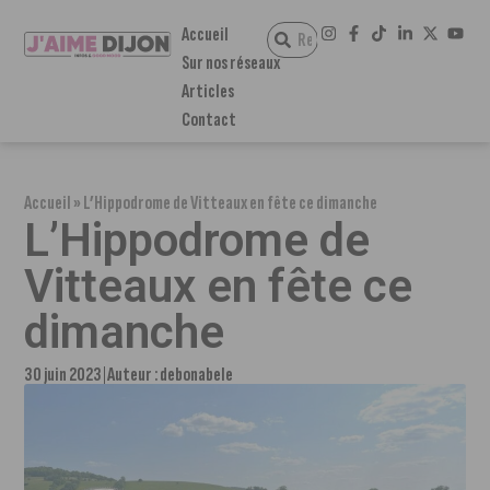
Accueil
Sur nos réseaux
Articles
Contact
Accueil
»
L’Hippodrome de Vitteaux en fête ce dimanche
L’Hippodrome de
Vitteaux en fête ce
dimanche
30 juin 2023
Auteur :
debonabele