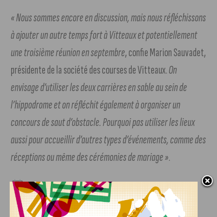
« Nous sommes encore en discussion, mais nous réfléchissons
à ajouter un autre temps fort à Vitteaux et potentiellement
une troisième réunion en septembre
, confie Marion Sauvadet,
présidente de la société des courses de Vitteaux.
On
envisage d’utiliser les deux carrières en sable au sein de
l’hippodrome et on réfléchit également à organiser un
concours de saut d’obstacle. Pourquoi pas utiliser les lieux
aussi pour accueillir d’autres types d’événements, comme des
réceptions ou même des cérémonies de mariage »
.
La deuxième course hippique de l’hippodrome de
Vitteaux se déroulera
le dimanche 2 juillet à partir de