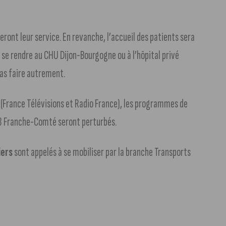
ront leur service. En revanche, l’accueil des patients sera
 se rendre au CHU Dijon-Bourgogne ou à l’hôpital privé
as faire autrement.
(France Télévisions et Radio France), les programmes de
 3 Franche-Comté seront perturbés.
iers
sont appelés à se mobiliser par la branche Transports