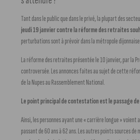
s’attendre ?
Tant dans le public que dans le privé, la plupart des secte
jeudi 19 janvier contre la réforme des retraites so
perturbations sont à prévoir dans la métropole dijonnaise
La réforme des retraites présentée le 10 janvier, par la 
controversée. Les annonces faites au sujet de cette réfor
de la Nupes au Rassemblement National.
Le point principal de contestation est le passage de 
Ainsi, les personnes ayant une « carrière longue » voient a
passant de 60 ans à 62 ans. Les autres points sources 