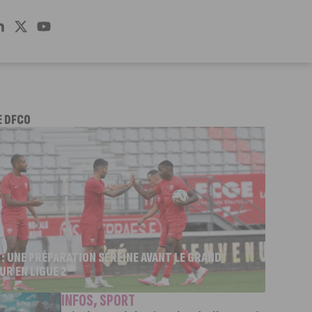
E DFCO
 : UNE PRÉPARATION SEREINE AVANT LE GRAND
UR EN LIGUE 2
INFOS
,
SPORT