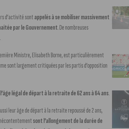
urs d’activité sont
appelés à se mobiliser massivement
uhaitée par le Gouvernement
. De nombreuses
.
Première Ministre, Elisabeth Borne, est particulièrement
me sont largement critiquées par les partis d’opposition
l’âge légal de départ à la retraite de 62 ans à 64 ans
.
ussi leur âge de départ à la retraite repoussé de 2 ans,
de mécontentement
sont l’allongement de la durée de