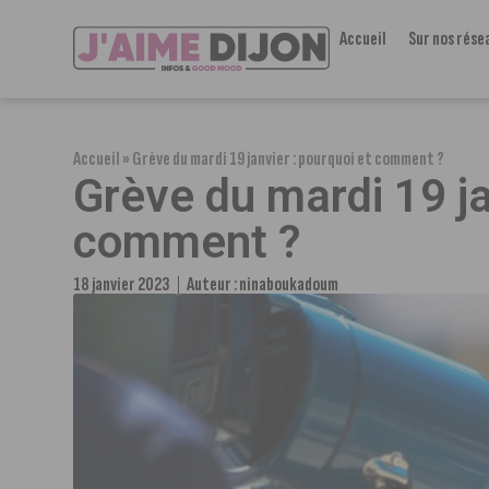
Accueil
Sur nos rése
Accueil
»
Grève du mardi 19 janvier : pourquoi et comment ?
Grève du mardi 19 ja
comment ?
18 janvier 2023
Auteur :
ninaboukadoum