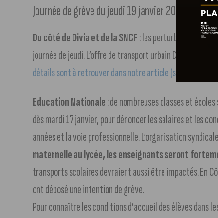
Journée de grève du jeudi 19 janvier 2023, le poin
Du côté de Divia et de la SNCF
: les perturbations comm
journée de jeudi. L’offre de transport urbain Divia conna
détails sont à retrouver dans notre article (suivre notre li
Education Nationale
: de nombreuses classes et écoles 
dès mardi 17 janvier, pour dénoncer les salaires et les c
années et la voie professionnelle. L’organisation syndicale
maternelle au lycée, les enseignants seront fortem
transports scolaires devraient aussi être impactés. En Cô
ont déposé une intention de grève.
Pour connaître les conditions d’accueil des élèves dans l