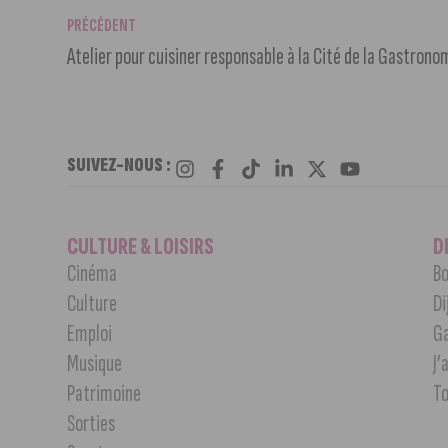
PRÉCÉDENT
Atelier pour cuisiner responsable à la Cité de la Gastrono
SUIVEZ-NOUS :
CULTURE & LOISIRS
D
Cinéma
Bo
Culture
Di
Emploi
G
Musique
J’
Patrimoine
T
Sorties