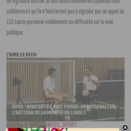
de vigilance accrue. Je sais aussi combien les Dijonnais sont
solidaires et qu’ils n’hésiteront pas à signaler par un appel au
115 toute personne visiblement en difficulté sur la voie
publique.
J'AIME LE DFCO
DFCO : RENCONTRE AVEC PIERRE-HENRI DEBALLON,
L’ARTISAN DE LA MONTÉE EN LIGUE 2
INFOS
,
SPORT