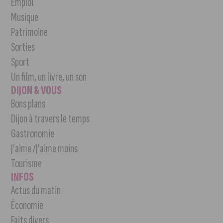
Emploi
Musique
Patrimoine
Sorties
Sport
Un film, un livre, un son
DIJON & VOUS
Bons plans
Dijon à travers le temps
Gastronomie
J’aime /J’aime moins
Tourisme
INFOS
Actus du matin
Économie
Faits divers