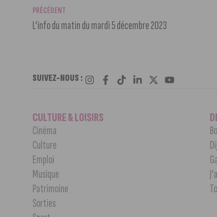
PRÉCÉDENT
L’info du matin du mardi 5 décembre 2023
SUIVEZ-NOUS :
CULTURE & LOISIRS
D
Cinéma
Bo
Culture
Di
Emploi
G
Musique
J’
Patrimoine
T
Sorties