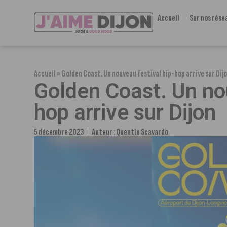
Accueil
Sur nos rése
Accueil
»
Golden Coast. Un nouveau festival hip-hop arrive sur Dij
Golden Coast. Un no
hop arrive sur Dijon
5 décembre 2023
Auteur :
Quentin Scavardo