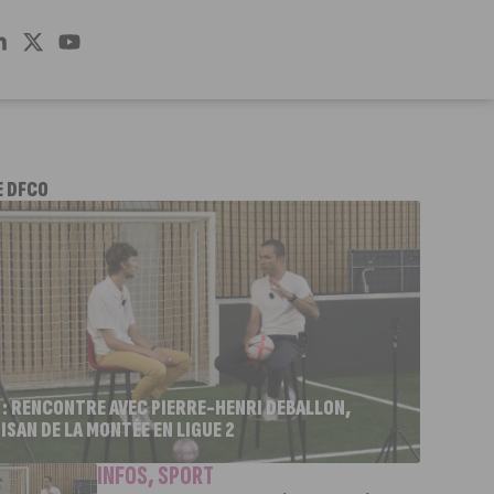
E DFCO
 : RENCONTRE AVEC PIERRE-HENRI DEBALLON,
ISAN DE LA MONTÉE EN LIGUE 2
INFOS
,
SPORT