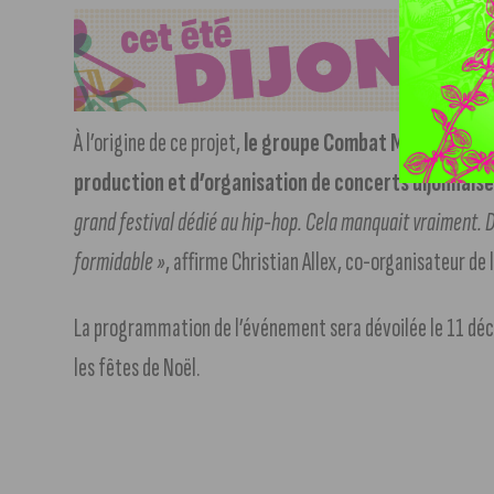
À l’origine de ce projet,
le groupe Combat Media, avec à 
production et d’organisation de concerts dijonnais
grand festival dédié au hip-hop. Cela manquait vraiment. D
formidable »
, affirme Christian Allex, co-organisateur de
La programmation de l’événement sera dévoilée le 11 déce
les fêtes de Noël.