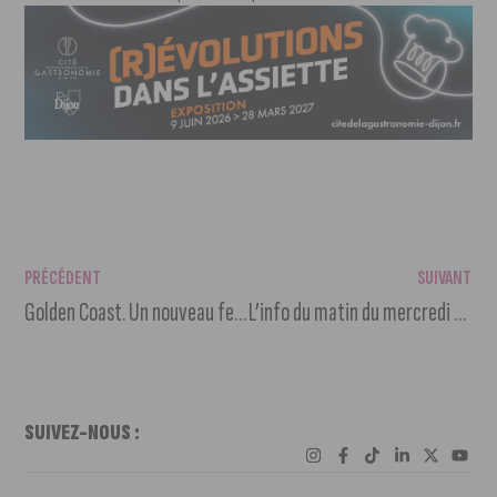
PRÉCÉDENT
SUIVANT
Golden Coast. Un nouveau festival hip-hop arrive sur Dijon
L’info du matin du mercredi 6 décembre 2023
SUIVEZ-NOUS :