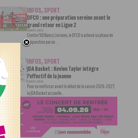
INFOS
,
SPORT
DFCO : une préparation sereine avant le
grand retour en Ligue 2
3 AOÛT, 2026
Contre l’AS Nancy Lorraine, le DFCO a achevé sa phase de
préparation par un...
INFOS
,
SPORT
JDA Basket : Kevion Taylor intègre
l’effectif de la Jeanne
3 AOÛT, 2026
Pour se renforcer avant le début de la saison 2026-2027,
la JDA Basket accueille...