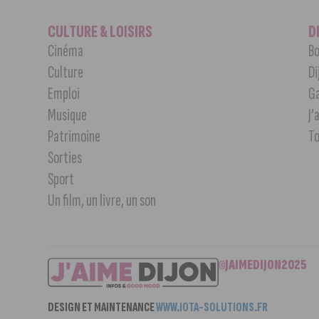
CULTURE & LOISIRS
D
Cinéma
Bo
Culture
Di
Emploi
G
Musique
J’
Patrimoine
T
Sorties
Sport
Un film, un livre, un son
©JAIMEDIJON2025
DESIGN ET MAINTENANCE
WWW.IOTA-SOLUTIONS.FR