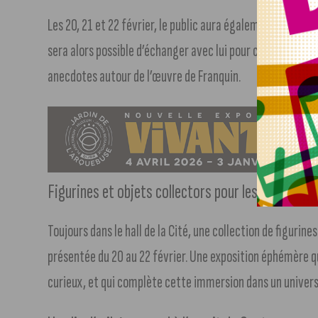
Les 20, 21 et 22 février, le public aura également l’occa
sera alors possible d’échanger avec lui pour comprendre l
anecdotes autour de l’œuvre de Franquin.
Figurines et objets collectors pour les fans de B
Toujours dans le hall de la Cité, une collection de figurin
présentée du 20 au 22 février. Une exposition éphémère 
curieux, et qui complète cette immersion dans un univers