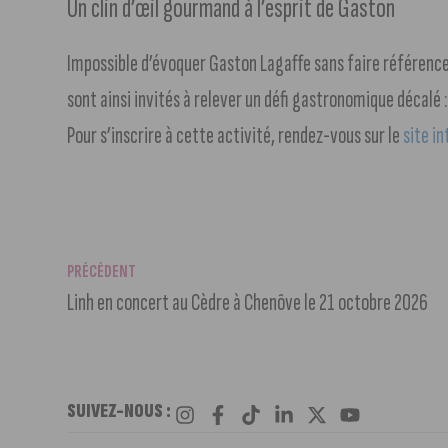
Un clin d’œil gourmand à l’esprit de Gaston
Impossible d’évoquer Gaston Lagaffe sans faire référence 
sont ainsi invités à relever un défi gastronomique décalé :
Pour s’inscrire à cette activité, rendez-vous sur le
site i
PRÉCÉDENT
Linh en concert au Cèdre à Chenôve le 21 octobre 2026
SUIVEZ-NOUS :