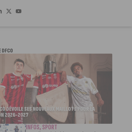
E DFCO
FCO DÉVOILE SES NOUVEAUX MAILLOTS POUR LA
ON 2026-2027
INFOS
,
SPORT