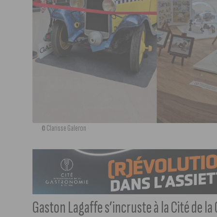
© Clarisse Galeron
Gaston Lagaffe s’incruste à la Cité de 