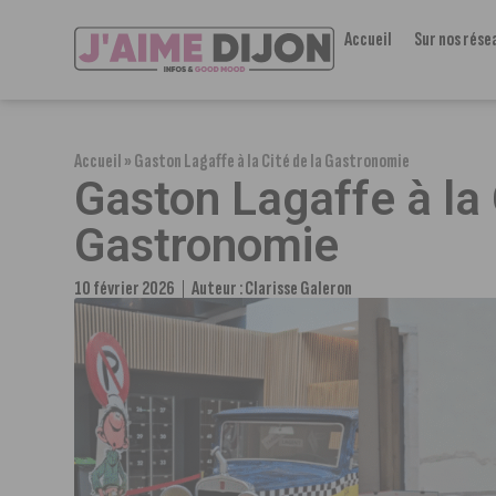
Accueil
Sur nos rése
Accueil
»
Gaston Lagaffe à la Cité de la Gastronomie
Gaston Lagaffe à la 
Gastronomie
10 février 2026
Auteur :
Clarisse Galeron