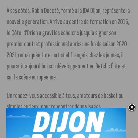
À ses côtés, Robin Ducoté, formé à la JDA Dijon, représente la
nouvelle génération. Arrivé au centre de formation en 2016,
le Côte-d’Orien a gravi les échelons jusqu’à signer son
premier contrat professionnel après une fin de saison 2020-
2021 remarquée. International français chez les jeunes, il
poursuit aujourd’hui son développement en Betclic Élite et
sur la scène européenne.
Un rendez-vous accessible à tous, amateurs de basket ou
simples curieux, pour rencontrer deux visages
emblématiques du sport dijonnais.