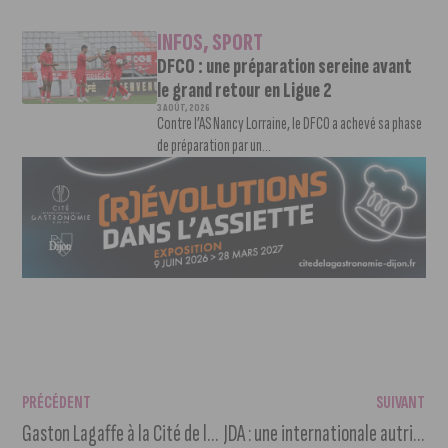
INFOS
,
SPORT
DFCO : une préparation sereine avant
le grand retour en Ligue 2
3 AOÛT, 2026
Contre l’AS Nancy Lorraine, le DFCO a achevé sa phase
de préparation par un...
PRÉCÉDENT
SUIVANT
Gaston Lagaffe à la Cité de la Gastronomie
JDA : une internationale autrichienne vient renforcer les cages