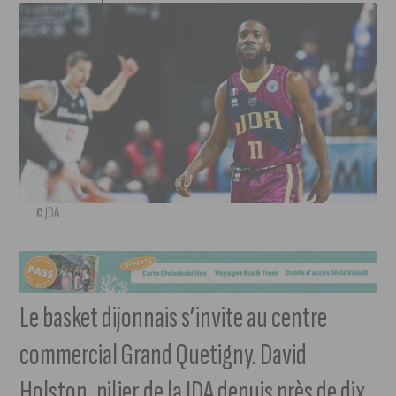
© JDA
Le basket dijonnais s’invite au centre
commercial Grand Quetigny. David
Holston, pilier de la JDA depuis près de dix