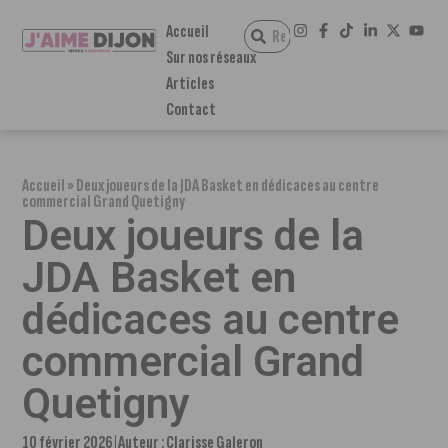
Accueil
Sur nos réseaux
Articles
Contact
Accueil
»
Deux joueurs de la JDA Basket en dédicaces au centre
commercial Grand Quetigny
Deux joueurs de la
JDA Basket en
dédicaces au centre
commercial Grand
Quetigny
10 février 2026
Auteur :
Clarisse Galeron