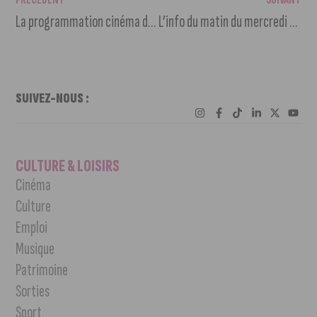
La programmation cinéma du 19 au 25 janvier 2022
L’info du matin du mercredi 19 janvier 2022
SUIVEZ-NOUS :
CULTURE & LOISIRS
Cinéma
Culture
Emploi
Musique
Patrimoine
Sorties
Sport