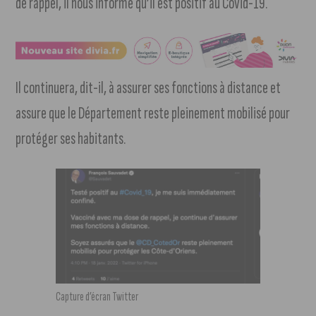
de rappel, il nous informe qu’il est positif au Covid-19.
Il continuera, dit-il, à assurer ses fonctions à distance et
assure que le Département reste pleinement mobilisé pour
protéger ses habitants.
Capture d’écran Twitter