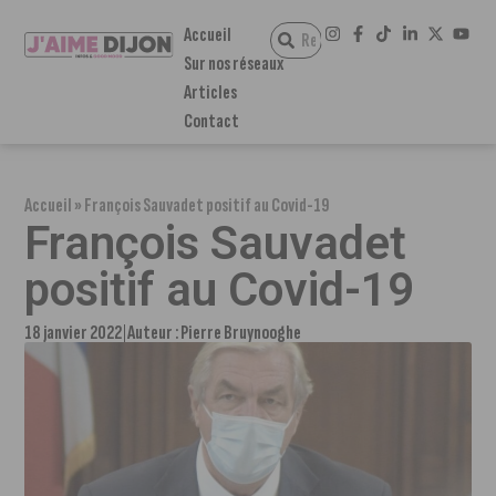
Accueil
Sur nos réseaux
Articles
Contact
Accueil
»
François Sauvadet positif au Covid-19
François Sauvadet
positif au Covid-19
18 janvier 2022
Auteur :
Pierre Bruynooghe