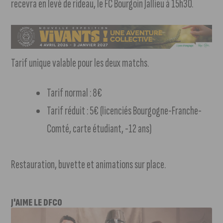
recevra en levé de rideau, le FC Bourgoin Jallieu à 15h30.
Tarif unique valable pour les deux matchs.
Tarif normal : 8€
Tarif réduit : 5€ (licenciés Bourgogne-Franche-
Comté, carte étudiant, -12 ans)
Restauration, buvette et animations sur place.
J'AIME LE DFCO