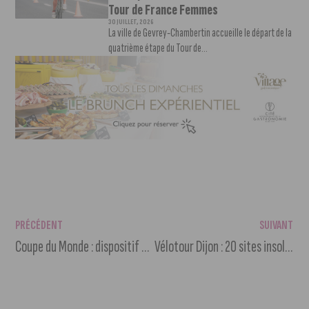
Tour de France Femmes
30 JUILLET, 2026
La ville de Gevrey-Chambertin accueille le départ de la
quatrième étape du Tour de...
PRÉCÉDENT
SUIVANT
Coupe du Monde : dispositif de sécurité pour la retransmission de la finale France-Croatie
Vélotour Dijon : 20 sites insolites à découvrir à vélo le 2 septembre !