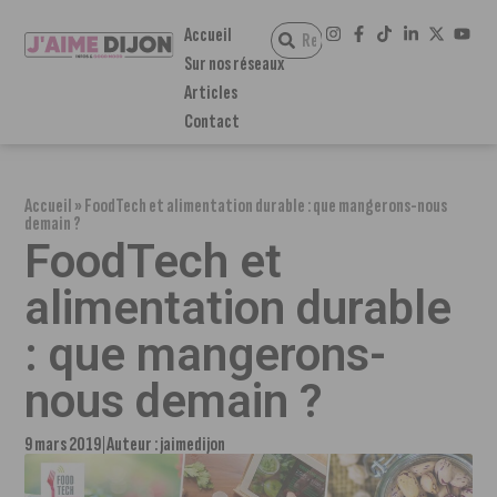
Accueil
Sur nos réseaux
Articles
Contact
Accueil
»
FoodTech et alimentation durable : que mangerons-nous
demain ?
FoodTech et
alimentation durable
: que mangerons-
nous demain ?
9 mars 2019
Auteur :
jaimedijon