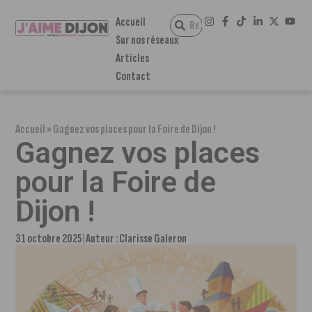
Accueil
Sur nos réseaux
Articles
Contact
Accueil
»
Gagnez vos places pour la Foire de Dijon !
Gagnez vos places
pour la Foire de
Dijon !
31 octobre 2025
Auteur :
Clarisse Galeron