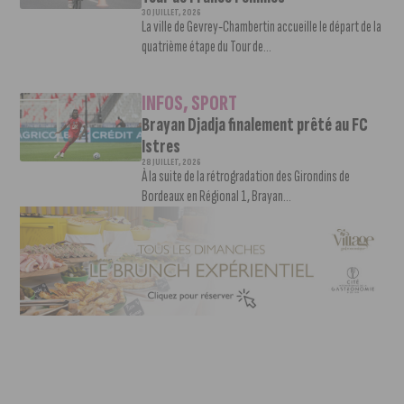
30 JUILLET, 2026
La ville de Gevrey-Chambertin accueille le départ de la
quatrième étape du Tour de...
INFOS
,
SPORT
Brayan Djadja finalement prêté au FC
Istres
28 JUILLET, 2026
À la suite de la rétrogradation des Girondins de
Bordeaux en Régional 1, Brayan...