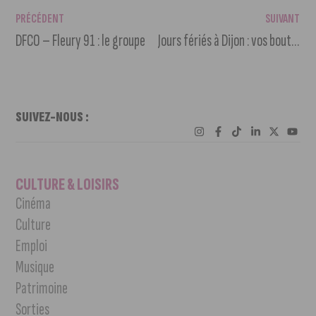
PRÉCÉDENT
SUIVANT
DFCO – Fleury 91 : le groupe
Jours fériés à Dijon : vos boutiques du centre-ville resteront ouvertes
SUIVEZ-NOUS :
CULTURE & LOISIRS
Cinéma
Culture
Emploi
Musique
Patrimoine
Sorties