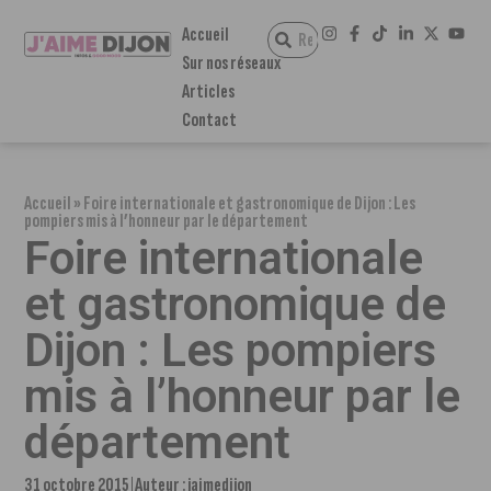
Accueil
Sur nos réseaux
Articles
Contact
Accueil
»
Foire internationale et gastronomique de Dijon : Les
pompiers mis à l’honneur par le département
Foire internationale
et gastronomique de
Dijon : Les pompiers
mis à l’honneur par le
département
31 octobre 2015
Auteur :
jaimedijon