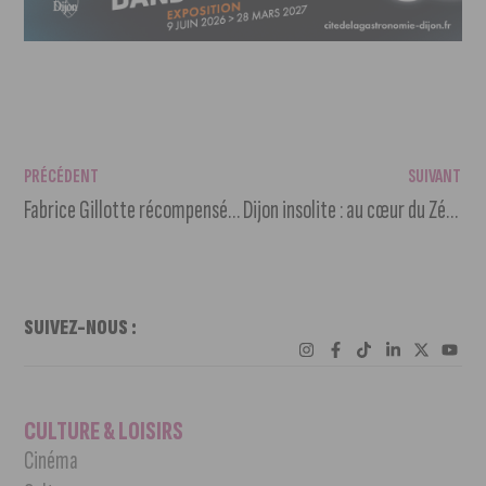
PRÉCÉDENT
SUIVANT
Fabrice Gillotte récompensé au Salon du chocolat à Paris
Dijon insolite : au cœur du Zénith de Dijon
SUIVEZ-NOUS :
CULTURE & LOISIRS
Cinéma