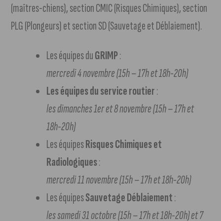
(maîtres-chiens), section CMIC (Risques Chimiques), section
PLG (Plongeurs) et section SD (Sauvetage et Déblaiement).
Les équipes du
GRIMP
:
mercredi 4 novembre (15h – 17h et 18h-20h)
Les équipes du service routier
:
les dimanches 1er et 8 novembre (15h – 17h et
18h-20h)
Les équipes
Risques Chimiques et
Radiologiques
:
mercredi 11 novembre (15h – 17h et 18h-20h)
Les équipes
Sauvetage Déblaiement
:
les samedi 31 octobre (15h – 17h et 18h-20h) et 7