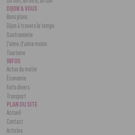
Un film, un livre, un son
DIJON & VOUS
Bons plans
Dijon à travers le temps
Gastronomie
J’aime /J’aime moins
Tourisme
INFOS
Actus du matin
Économie
Faits divers
Transport
PLAN DU SITE
Accueil
Contact
Articles