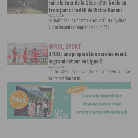
Faire le tour de la Côte-d’Or à vélo en
trois jours : le défi de Victor Bosoni
5 AOÛT, 2026
Le challenge que s’apprête à relever l’ultra-cycliste
Victor Bosoni est simple : parcourir 571...
INFOS
,
SPORT
DFCO : une préparation sereine avant
le grand retour en Ligue 2
3 AOÛT, 2026
Contre l’AS Nancy Lorraine, le DFCO a achevé sa phase
de préparation par un...