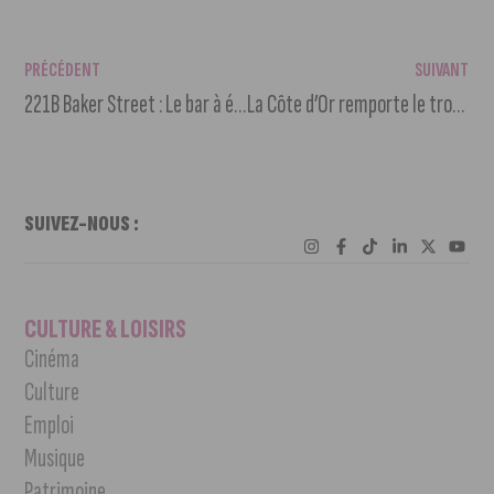
PRÉCÉDENT
SUIVANT
221B Baker Street : Le bar à énigmes dijonnais
La Côte d’Or remporte le trophée « Destination Vélo 2016 »
SUIVEZ-NOUS :
CULTURE & LOISIRS
Cinéma
Culture
Emploi
Musique
Patrimoine