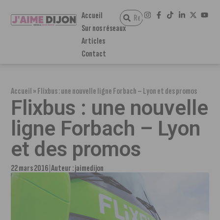
Accueil
Sur nos réseaux
Articles
Contact
Accueil
»
Flixbus : une nouvelle ligne Forbach – Lyon et des promos
Flixbus : une nouvelle
ligne Forbach – Lyon
et des promos
22 mars 2016
Auteur :
jaimedijon