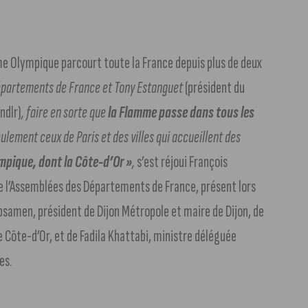
amme Olympique parcourt toute la France depuis plus de deux
départements de France et Tony Estanguet
(président du
ndlr)
, faire en sorte que
la Flamme passe dans tous les
ulement ceux de Paris et des villes qui accueillent des
mpique, dont la Côte-d’Or »
,
s’est réjoui François
e l’Assemblées des Départements de France, présent lors
ebsamen, président de Dijon Métropole et maire de Dijon, de
Côte-d’Or, et de Fadila Khattabi, ministre déléguée
es.