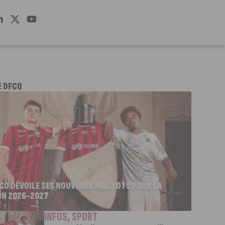
E DFCO
FCO DÉVOILE SES NOUVEAUX MAILLOTS POUR LA
ON 2026-2027
INFOS
,
SPORT