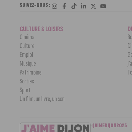
SUIVEZ-NOUS :
CULTURE & LOISIRS
D
Cinéma
Bo
Culture
Di
Emploi
G
Musique
J’
Patrimoine
T
Sorties
Sport
Un film, un livre, un son
©JAIMEDIJON2025