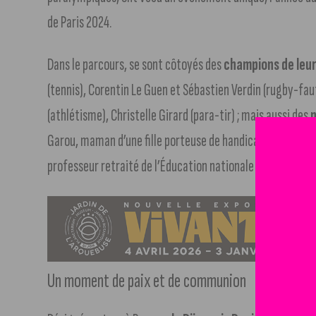
de Paris 2024.
Dans le parcours, se sont côtoyés des
champions de leur
(tennis), Corentin Le Guen et Sébastien Verdin (rugby-faute
(athlétisme), Christelle Girard (para-tir) ; mais aussi des
p
Garou, maman d’une fille porteuse de handicap et préside
professeur retraité de l’Éducation nationale et Jean-Phili
Un moment de paix et de communion