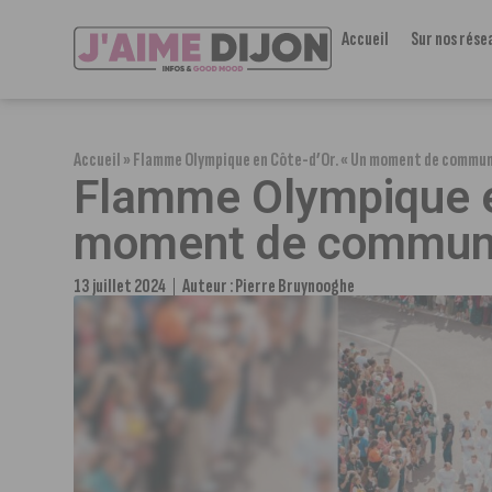
Accueil
Sur nos rése
Accueil
»
Flamme Olympique en Côte-d’Or. « Un moment de commun
Flamme Olympique e
moment de commun
13 juillet 2024
Auteur :
Pierre Bruynooghe