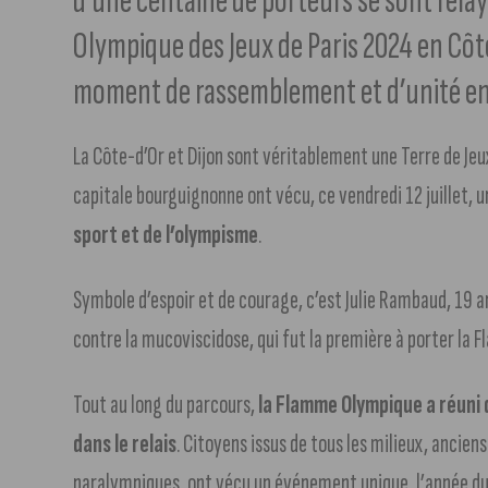
d’une centaine de porteurs se sont rela
Olympique des Jeux de Paris 2024 en Côte
moment de rassemblement et d’unité ent
La Côte-d’Or et Dijon sont véritablement une Terre de Je
capitale bourguignonne ont vécu, ce vendredi 12 juillet, 
sport et de l’olympisme
.
Symbole d’espoir et de courage, c’est Julie Rambaud, 19 a
contre la mucoviscidose, qui fut la première à porter la
Tout au long du parcours,
la Flamme Olympique a réuni 
dans le relais
. Citoyens issus de tous les milieux, ancien
paralympiques, ont vécu un événement unique, l’année du 