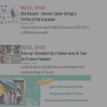
INFOS
,
SPORT
JDA Basket : Kevion Taylor intègre
l’effectif de la Jeanne
3 AOÛT, 2026
Pour se renforcer avant le début de la saison 2026-2027,
la JDA Basket accueille...
INFOS
,
SPORT
Gevrey-Chambertin s’anime avec le Tour
de France Femmes
30 JUILLET, 2026
La ville de Gevrey-Chambertin accueille le départ de la
quatrième étape du Tour de...