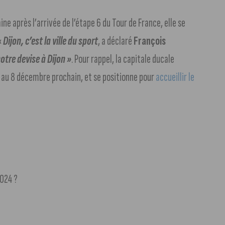
ne après l’arrivée de l’étape 6 du Tour de France, elle se
 «
Dijon, c’est la ville du sport
, a déclaré
François
notre devise à Dijon »
. Pour rappel, la capitale ducale
 au 8 décembre prochain, et se positionne pour
accueillir le
024 ?