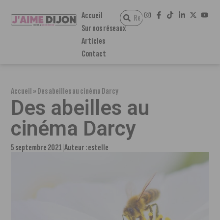
Accueil
Sur nos réseaux
Articles
Contact
Accueil
»
Des abeilles au cinéma Darcy
Des abeilles au
cinéma Darcy
5 septembre 2021
Auteur :
estelle