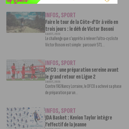
INFOS
,
SPORT
Faire le tour de la Côte-d’Or à vélo en
trois jours : le défi de Victor Bosoni
5 AOÛT, 2026
Le challenge que s’apprête à relever l’ultra-cycliste
Victor Bosoni est simple : parcourir 571...
INFOS
,
SPORT
DFCO : une préparation sereine avant
le grand retour en Ligue 2
3 AOÛT, 2026
Contre l’AS Nancy Lorraine, le DFCO a achevé sa phase
de préparation par un...
INFOS
,
SPORT
JDA Basket : Kevion Taylor intègre
l’effectif de la Jeanne